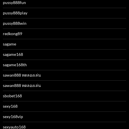
pussy888fun
pussy888play
pussy888win
redkong89
sagame
sagame168
sagame168th
sawan888 ทดลองเล่น
sawan888 ทดลองเล่น
sbobet168
sexy168
sexy168vip
sexyauto168