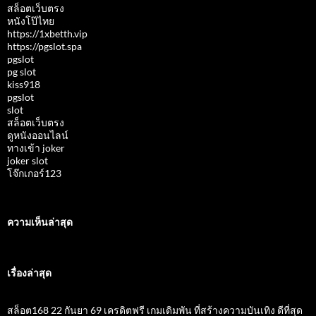
สล็อตเว็บตรง
หนังโป๊ไทย
https://1xbetth.vip
https://pgslot.spa
pgslot
pg slot
kiss918
pgslot
slot
สล็อตเว็บตรง
ดูหนังออนไลน์
ทางเข้า joker
joker slot
โจ๊กเกอร์123
ความเห็นล่าสุด
เรื่องล่าสุด
สล็อต168 22 กันยา 69 เครดิตฟรี เกมเดิมพัน ที่สร้างความบันเทิง ดีที่สุด