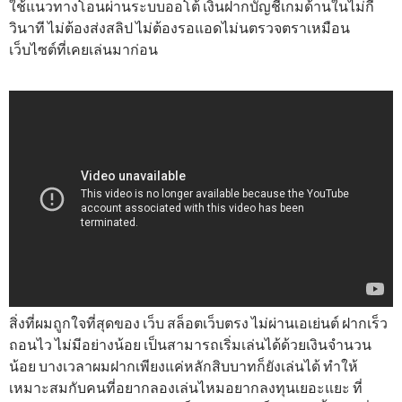
ใช้แนวทางโอนผ่านระบบออโต้ เงินฝากบัญชีเกมด้านในไม่กี่
วินาที ไม่ต้องส่งสลิป ไม่ต้องรอแอดไม่นตรวจตราเหมือน
เว็บไซต์ที่เคยเล่นมาก่อน
สิ่งที่ผมถูกใจที่สุดของ เว็บ สล็อตเว็บตรง ไม่ผ่านเอเย่นต์ ฝากเร็ว
ถอนไว ไม่มีอย่างน้อย เป็นสามารถเริ่มเล่นได้ด้วยเงินจำนวน
น้อย บางเวลาผมฝากเพียงแค่หลักสิบบาทก็ยังเล่นได้ ทำให้
เหมาะสมกับคนที่อยากลองเล่นไหมอยากลงทุนเยอะแยะ ที่