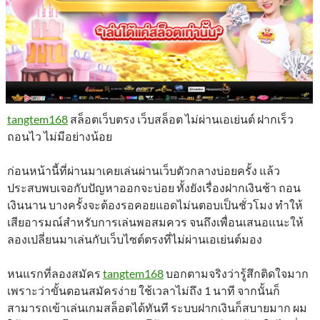
tangtem168
สล็อตเว็บตรง เว็บสล็อต ไม่ผ่านเอเย่นต์ ฝากเร็ว
ถอนไว ไม่มีอย่างน้อย
ก่อนหน้านี้ที่ผ่านมาเคยเล่นผ่านเว็บตัวกลางบ่อยครั้ง แล้ว
ประสบพบเจอกับปัญหาออกจะบ่อย ทั้งยังเรื่องฝากเงินช้า ถอน
เงินนาน บางครั้งจะต้องรอคอยแอดไม่นตอบเป็นชั่วโมง ทำให้
เสียอารมณ์สำหรับการเล่นพอสมควร จนถึงเพื่อนเสนอแนะให้
ลองเปลี่ยนมาเล่นกับเว็บไซต์ตรงที่ไม่ผ่านเอเย่นต์มอง
หนแรกที่ลองสมัคร
tangtem168
บอกตามจริงว่ารู้สึกติดใจมาก
เพราะว่าขั้นตอนสมัครง่าย ใช้เวลาไม่ถึง 1 นาที จากนั้นก็
สามารถเข้าเล่นเกมสล็อตได้ทันที ระบบฝากเงินก็สบายมาก ผม