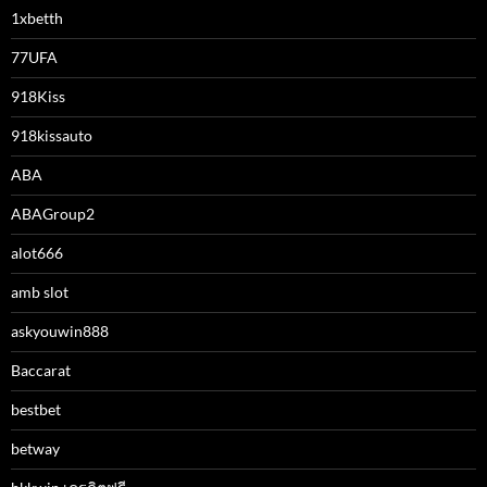
1xbetth
77UFA
918Kiss
918kissauto
ABA
ABAGroup2
alot666
amb slot
askyouwin888
Baccarat
bestbet
betway