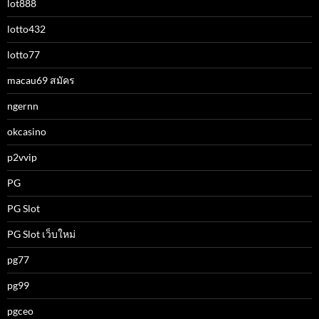
lot888
lotto432
lotto77
macau69 สมัคร
ngernn
okcasino
p2vvip
PG
PG Slot
PG Slot เว็บใหม่
pg77
pg99
pgceo