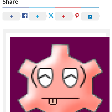
Share