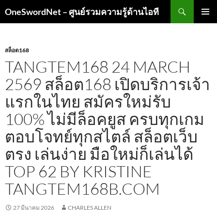
ค้นหา
OneSwordNet – ศูนย์รวมความรู้ด้านไอที
ข้าม
เมนูหลัก
ไป
ยัง
เนื้อหา
สล็อต168
TANGTEM168 24 MARCH
2569 สล็อต168 เปิดบริการเจ้า
แรกในไทย สมัครใหม่รับ
100% ไม่มีล็อคยูส ครบทุกเกม
ตอบโจทย์ทุกสไตล์ สล็อตเว็บ
ตรง เล่นง่าย มือใหม่ก็เล่นได้
TOP 62 BY KRISTINE
TANGTEM168B.COM
27 มีนาคม 2026
CHARLES ALLEN