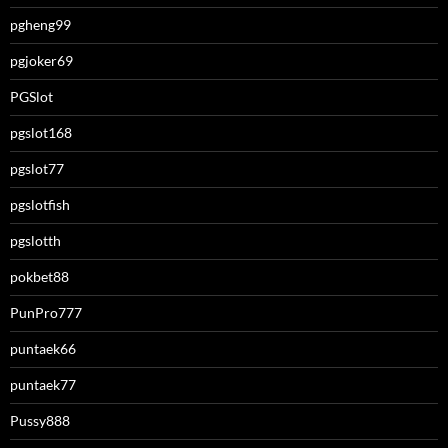
pgheng99
pgjoker69
PGSlot
pgslot168
pgslot77
pgslotfish
pgslotth
pokbet88
PunPro777
puntaek66
puntaek77
Pussy888