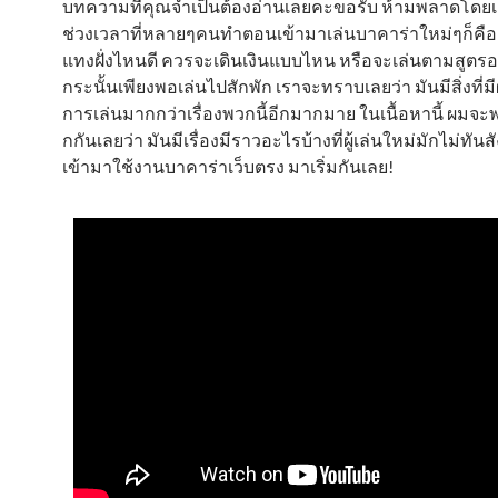
บทความที่คุณจำเป็นต้องอ่านเลยคะขอรับ ห้ามพลาดโดยเ
ช่วงเวลาที่หลายๆคนทำตอนเข้ามาเล่นบาคาร่าใหม่ๆก็คื
แทงฝั่งไหนดี ควรจะเดินเงินแบบไหน หรือจะเล่นตามสูตรอะ
กระนั้นเพียงพอเล่นไปสักพัก เราจะทราบเลยว่า มันมีสิ่งที่
การเล่นมากกว่าเรื่องพวกนี้อีกมากมาย ในเนื้อหานี้ ผมจ
กกันเลยว่า มันมีเรื่องมีราวอะไรบ้างที่ผู้เล่นใหม่มักไม่ทัน
เข้ามาใช้งานบาคาร่าเว็บตรง มาเริ่มกันเลย!