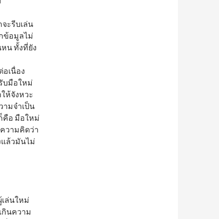
ม
กจะรีบเล่น
กข้อมูลไม่
น ทั้งที่ยัง
่อเนื่อง
ับมือใหม่
ำให้จังหวะ
วามจำเป็น
็คือ มือใหม่
ีความคิดว่า
งแล้วมันไม่
้เล่นใหม่
เกินความ