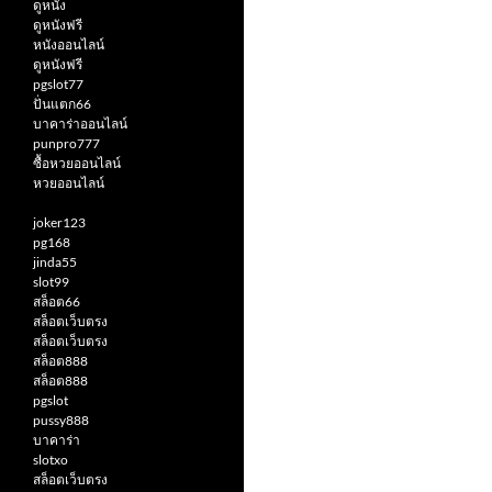
ดูหนัง
ดูหนังฟรี
หนังออนไลน์
ดูหนังฟรี
pgslot77
ปั่นแตก66
บาคาร่าออนไลน์
punpro777
ซื้อหวยออนไลน์
หวยออนไลน์
joker123
pg168
jinda55
slot99
สล็อต66
สล็อตเว็บตรง
สล็อตเว็บตรง
สล็อต888
สล็อต888
pgslot
pussy888
บาคาร่า
slotxo
สล็อตเว็บตรง