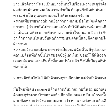
ย่างแล้วคิดว่า มันจะเป็นอย่างงั้นต่อไปเรื่อยเพราะเหตุว่า
ผลก่อนหน้ามากจนเกินความจำเป็น ถ้าคุณยึดติดกับมันมา
ความจำเป็น คุณจะตามเกมไม่ทันเลยล่ะครับผม
• พากเพียรพยากรณ์มากยิ่งกว่าตามเกม: มือใหม่จะติดคว
อยากจะรู้ว่า ตาถัดไปจะออกอะไร ทำให้คิดล่วงหน้ามากเ
จำเป็น แทนที่จะพากเพียรทำความเข้าใจเกมมากยิ่งกว่า ซ
ว่า ถ้าหากคนไหนปรับพฤติกรรมประเด็นนี้และก็ตามเกมได
ฝ่ายชนะ
• ละเลยจังหวะแปลง: บาคาร่าเป็นเกมพนันที่ไม่มีรูปแบบคงท
ตอนเปลี่ยนที่เกิดขึ้นได้เสมอๆซึ่งผู้เล่นใหม่ชอบมิได้พินิจจุด
เผลอเล่นตามแบบเดิมทั้งที่เกมแปรไปแล้ว ซึ่งนี่ก็เป็นจุดที
พลาดได้
2. การตัดสินใจไม่ได้พังด้วยเหตุว่าเลือกผิด แต่ว่าพังด้วยเห
มือใหม่ที่เล่น sagame แล้วพลาดกันมากมายนั้น ผมบอกเลยว
ด้วยเหตุว่าตกลงใจพลาดแล้วเลือกผิดเลยคะครับ แม้กระน
มากพังเพราะว่าจังหวะเกมมากกว่า หากตามจังหวะแล้วเลื