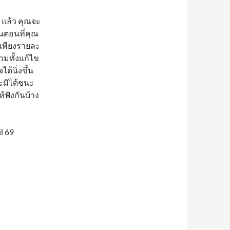
 แล้ว คุณจะ
้นตอนที่คุณ
็นเพียงรายละ
วมทั้งแก้ไข
ได้นิ่งขึ้น
จะมิได้ชนะ
ฟังกันบ้าง
l 69