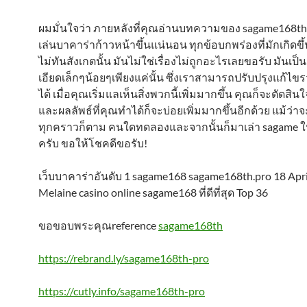
ผมมั่นใจว่า ภายหลังที่คุณอ่านบทความของ sagame168th
เล่นบาคาร่าก้าวหน้าขึ้นแน่นอน ทุกข้อบกพร่องที่มักเกิดขึ
ไม่ทันสังเกตนั้น มันไม่ใช่เรื่องไม่ถูกอะไรเลยขอรับ มันเป
เอียดเล็กๆน้อยๆเพียงแค่นั้น ซึ่งเราสามารถปรับปรุงแก้ไขร
ได้ เมื่อคุณเริ่มแลเห็นสิ่งพวกนี้เพิ่มมากขึ้น คุณก็จะตัดสินใจ
และผลลัพธ์ที่คุณทำได้ก็จะบ่อยเพิ่มมากขึ้นอีกด้วย แม้ว่า
ทุกคราวก็ตาม คนใดทดลองและจากนั้นก็มาเล่า sagame ให้
ครับ ขอให้โชคดีขอรับ!
เว็บบาคาร่าอันดับ 1 sagame168 sagame168th.pro 18 Apri
Melaine casino online sagame168 ที่ดีที่สุด Top 36
ขอขอบพระคุณreference
sagame168th
https://rebrand.ly/sagame168th-pro
https://cutly.info/sagame168th-pro