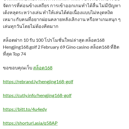
จัดการที่ค่อนข้างเสถียร การเข้าออกเกมทำได้ลื่น ไม่มีปัญหา
เด้งหลุดระหว่างเล่น ทำให้เล่นได้ต่อเนื่องแบบไม่หงุดหงิด
เหมาะกับคนที่อยากผ่อนคลายหลังเลิกงาน หรือหาเกมสนุก ๆ
เล่นทุกวันโดยไม่ต้องคิดมาก
สล็อตฝาก 10 รับ 100 โปรโมชั่นใหม่ล่าสุด สล็อต168
Hengjing168.golf 2 February 69 Gino casino สล็อต168 ที่ฮิต
ที่สุด Top 74
ขอขอบคุณเว็บ
สล็อต168
https://rebrand.ly/hengjing168-golf
https://cutly.info/hengjing168-golf
https://bitt.to/4u4edy
https://shorturl.asia/q58AP