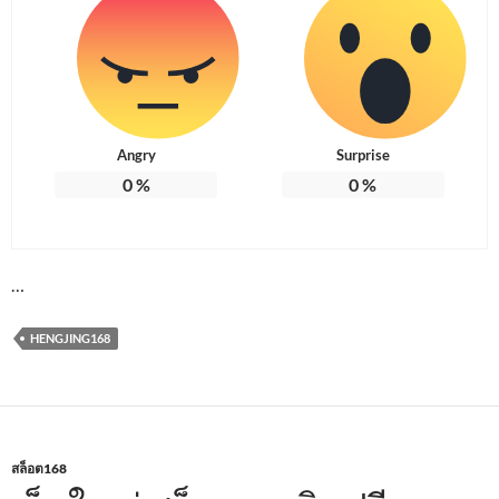
Angry
Surprise
0
%
0
%
…
HENGJING168
สล็อต168