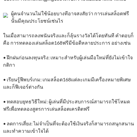
ผู้คนจำนวนไม่ใช้น้อยบางทีอาจสงสัยว่า การเล่นสล็อตฟรี
นั้นมีคุณประโยชน์เช่นไร
ในเมื่อสามารถลงพนันจริงและก็ลุ้นรางวัลได้โดยทันที คำตอบก็
คือ การทดลองเล่นสล็อต168ฟรีมีข้อดีหลายประการ อย่างเช่น
• ฝึกฝนก่อนลงทุนจริง: เหมาะสำหรับผู้เล่นมือใหม่ที่ยังไม่เข้าใจ
กติกา
• เรียนรู้ฟีพบร์เกม: เกมสล็อต168แต่ละเกมมีเครื่องหมายพิเศษ
และก็ฟีเจอร์ต่างกัน
• ทดสอบยุทธวิธีใหม่: ผู้เล่นที่มีประสบการณ์สามารถใช้โหมด
ฟรีเพื่อทดลองสูตรการเล่นสล็อตเครดิตฟรี
• ลดการเสี่ยง: ไม่จำเป็นที่จะต้องใช้เงินจริงก็สามารถสนุกสนาน
และทำความเข้าใจได้