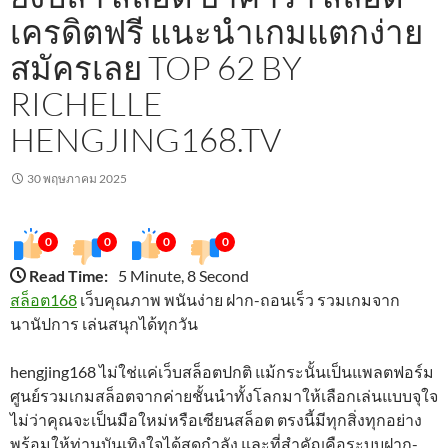
เครดิตฟรี แนะนำเกมแตกง่าย
สมัครเลย TOP 62 BY
RICHELLE
HENGJING168.TV
30 พฤษภาคม 2025
0
0
0
0
Read Time:
5 Minute, 8 Second
สล็อต168
เว็บคุณภาพ พนันง่าย ฝาก-ถอนเร็ว รวมเกมจาก
นานัปการ เล่นสนุกได้ทุกวัน
hengjing168 ไม่ใช่แค่เว็บสล็อตปกติ แม้กระนั้นเป็นแพลตฟอร์ม
ศูนย์รวมเกมสล็อตจากค่ายชั้นนำทั้งโลกมาให้เลือกเล่นแบบจุใจ
ไม่ว่าคุณจะเป็นมือใหม่หรือเซียนสล็อต ตรงนี้มีทุกสิ่งทุกอย่าง
พร้อมให้ท่านบันเทิงใจได้สุดกำลัง และที่สำคัญคือระบบฝาก-