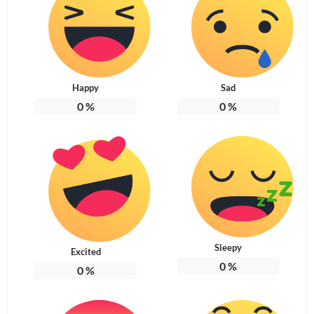
Happy
Sad
0
%
0
%
Sleepy
Excited
0
%
0
%