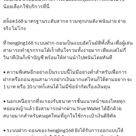
น้อยเลือกใช้บริการที่นี่
สล็อต168 มาตรฐานระดับสากล รวมทุกเกมดัง พนันง่าย จ่าย
จริง ไม่โกง
ที่ hengjing168 ระบบฝาก-ถอนเป็นแบบอัตโนมัติทั้งสิ้น เพื่อผู้เล่น
สามารถทำธุรกรรมได้เร็วทันใจรวมทั้งง่ายมาก เพียงแต่ไม่กี่
วินาทีเงินก็เข้าบัญชี พร้อมให้ท่านนำไปพนันโดยทันที
• ความพิเศษอีกอย่างเป็นระบบนี้ไม่มีอย่างต่ำสำหรับเพื่อการ
ฝากหรือถอน คุณสามารถฝากเงินมากแค่ไหนก็ได้ตามอยาก จะ
1 บาท หรือ 10 บาทก็เล่นได้ ไม่มีข้อจำกัดเรื่องเงินทุน
• นอกเหนือจากที่จะรองรับธนาคารชั้นแนวหน้าของไทยทุก
หย่อมหญ้าแล้ว ยังสามารถฝากผ่าน True Wallet ได้อีกด้วย
สบายมากสำหรับคนยุคใหม่ที่ถูกใจใช้กระเป๋าเงินดิจิทัล
• ระบบฝาก-ถอนของ hengjing168 ยังได้รับการออกแบบให้