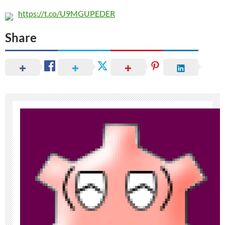
https://t.co/U9MGUPEDER
Share