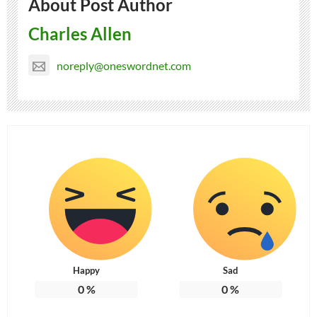
About Post Author
Charles Allen
noreply@oneswordnet.com
Happy
Sad
0
%
0
%