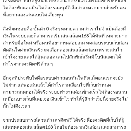
เครดิตฟรี 100 อยู่หน้าเว็บชัดเจน กดรับแล้วเครดิตเข้าระบบเลย
ไม่ต้องทักแอดมิน ไม่ต้องรออนุมัติ ถือว่าสะดวกมากสำหรับคน
ที่อยากลองเล่นแบบไม่เสี่ยงทุน
สิ่งที่ผมชอบคือ ขั้นต่ำ 0 จริงๆ หมายความว่าเราไม่จำเป็นต้องมี
เงินในระบบเลยก็สามารถเริ่มเล่น สล็อต168 ได้ทันที เหมาะมาก
สำหรับมือใหม่ หรือคนที่อยากทดสอบเกม ทดสอบระบบเว็บก่อน
ตัดสินใจฝากเงินจริง ผมเลือกลองเล่นสล็อตก่อน เพราะเล่นไว
เข้าใจง่าย และได้ลุ้นตลอด เล่นไปสักพักก็เริ่มมีโบนัสแตก ได้
กำไรจากเครดิตฟรีล้วน ๆ
อีกจุดที่ประทับใจคือระบบฝากถอนทันใจ ถึงแม้ตอนแรกจะยัง
ไม่ฝาก แต่พอเล่นแล้วได้กำไรตามเงื่อนไขที่เว็บกำหนด
สามารถกดถอนได้จริง ระบบทำงานค่อนข้างเร็ว ไม่ต้องรอนาน
เหมือนบางเว็บที่เคยเจอ เงินเข้าไว ทำให้รู้สึกว่าเว็บนี้จ่ายจริง ไม่
กั๊ก ไม่ดึงเวลา
จากประสบการณ์ส่วนตัว เครดิตฟรี ได้จริง คือเครดิตที่เว็บให้ผู้
เล่นทดลองเล่น สล็อต168 โดยไม่ต้องฝากเงินก่อน และสามารถ