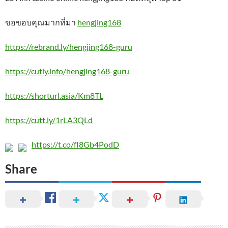
ขอขอบคุณมากที่มา
hengjing168
https://rebrand.ly/hengjing168-guru
https://cutly.info/hengjing168-guru
https://shorturl.asia/Km8TL
https://cutt.ly/1rLA3QLd
https://t.co/fI8Gb4PodD
Share