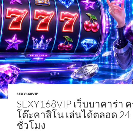
SEXY168VIP
SEXY168VIP เว็บบาคาร่า ค
โต๊ะคาสิโน เล่นได้ตลอด 24
ชั่วโมง