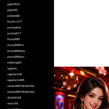
pgslotfish
pgslotth
pokbet88
PunPro777
puntaek66
puntaek77
Pussy888
pussy888fun
pussy888play
pussy888win
redkong89
sagame
sagame168
sagame168th
sawan888 ทดลองเล่น
sawan888 ทดลองเล่น
sbobet168
sexy168