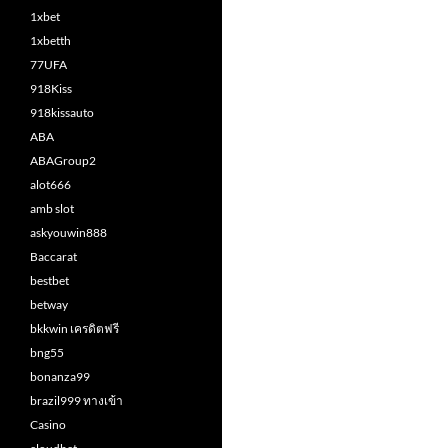
1xbet
1xbetth
77UFA
918Kiss
918kissauto
ABA
ABAGroup2
alot666
amb slot
askyouwin888
Baccarat
bestbet
betway
bkkwin เครดิตฟรี
bng55
bonanza99
brazil999 ทางเข้า
Casino