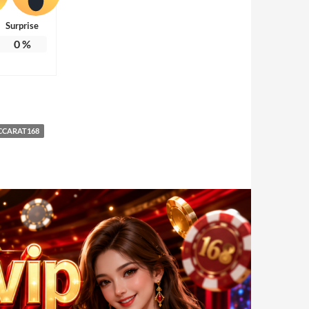
Surprise
0
%
CCARAT168