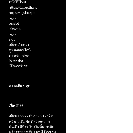
หนังโป๊ไทย
https://1xbetth.vip
https://pgslot.spa
pgslot
pg slot
kiss918
pgslot
slot
สล็อตเว็บตรง
ดูหนังออนไลน์
ทางเข้า joker
joker slot
โจ๊กเกอร์123
ความเห็นล่าสุด
เรื่องล่าสุด
สล็อต168 22 กันยา 69 เครดิต
ฟรี เกมเดิมพัน ที่สร้างความ
บันเทิง ดีที่สุด โปรโมชั่นเครดิต
ฟรี 100% ยูสเดียว เล่นได้ทุกเกม