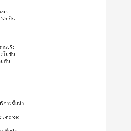
สชนะ
ม่จำเป็น
งานจริง
รโมชั่น
ิมพัน
้บริการชั้นนำ
ละ Android
บที่หน้า