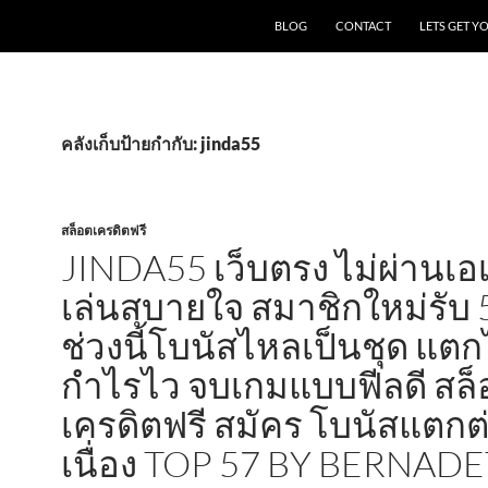
ข้ามไปยังเนื้อหา
BLOG
CONTACT
LETS GET Y
คลังเก็บป้ายกำกับ: jinda55
สล็อตเครดิตฟรี
JINDA55 เว็บตรง ไม่ผ่านเอเ
เล่นสบายใจ สมาชิกใหม่รับ
ช่วงนี้โบนัสไหลเป็นชุด แต
กำไรไว จบเกมแบบฟีลดี สล็
เครดิตฟรี สมัคร โบนัสแตกต
เนื่อง TOP 57 BY BERNAD