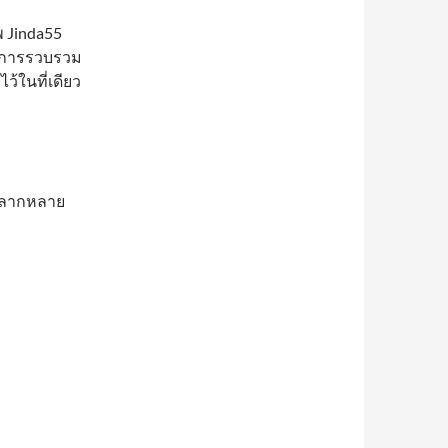
พ Jinda55
าะการรวบรวม
ว้ในที่เดียว
่หลากหลาย