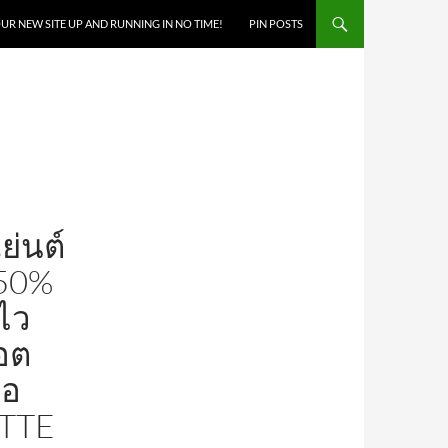
OUR NEW SITE UP AND RUNNING IN NO TIME!
PIN POSTS
ย่นต์
 50%
กไว
อต
่อ
ETTE