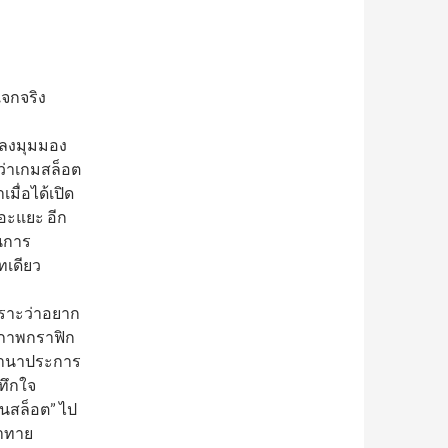
แจกจริง
แปลงมุมมอง
กว่าเกมสล็อต
เมื่อได้เปิด
อะแยะ อีก
ในการ
ทเดียว
พราะว่าอยาก
ีภาพกราฟิก
สนานาประการ
ะทึกใจ
ุนสล็อต” ไป
้าทาย