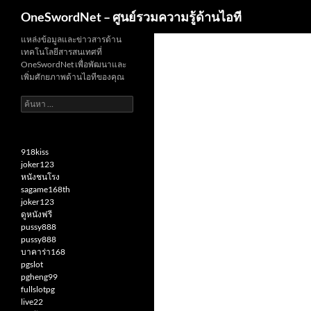
ค้นหา
OneSwordNet – ศูนย์รวมความรู้ด้านไอที
แหล่งข้อมูลและข่าวสารด้าน
เทคโนโลยีสารสนเทศที่
OneSwordNet เพื่อพัฒนาและ
เพิ่มศักยภาพด้านไอทีของคุณ
ค้นหา
สำหรับ:
918kiss
joker123
หนังชนโรง
sagame168th
joker123
ดูหนังฟรี
pussy888
pussy888
บาคาร่า168
pgslot
pgheng99
fullslotpg
live22