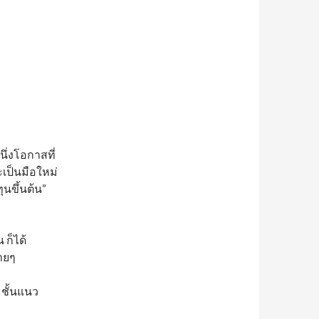
ึ่งโอกาสที่
ะเป็นมือใหม่
ุนขึ้นต้น”
 ก็ได้
่ายๆ
มชั้นแนว