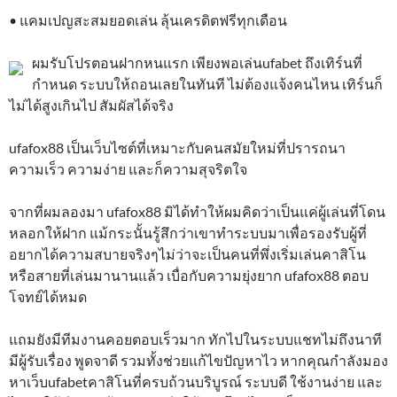
• แคมเปญสะสมยอดเล่น ลุ้นเครดิตฟรีทุกเดือน
ผมรับโปรตอนฝากหนแรก เพียงพอเล่นufabet ถึงเทิร์นที่
กำหนด ระบบให้ถอนเลยในทันที ไม่ต้องแจ้งคนไหน เทิร์นก็
ไม่ได้สูงเกินไป สัมผัสได้จริง
ufafox88 เป็นเว็บไซต์ที่เหมาะกับคนสมัยใหม่ที่ปรารถนา
ความเร็ว ความง่าย และก็ความสุจริตใจ
จากที่ผมลองมา ufafox88 มิได้ทำให้ผมคิดว่าเป็นแค่ผู้เล่นที่โดน
หลอกให้ฝาก แม้กระนั้นรู้สึกว่าเขาทำระบบมาเพื่อรองรับผู้ที่
อยากได้ความสบายจริงๆไม่ว่าจะเป็นคนที่พึ่งเริ่มเล่นคาสิโน
หรือสายที่เล่นมานานแล้ว เบื่อกับความยุ่งยาก ufafox88 ตอบ
โจทย์ได้หมด
แถมยังมีทีมงานคอยตอบเร็วมาก ทักไปในระบบแชทไม่ถึงนาที
มีผู้รับเรื่อง พูดจาดี รวมทั้งช่วยแก้ไขปัญหาไว หากคุณกำลังมอง
หาเว็บufabetคาสิโนที่ครบถ้วนบริบูรณ์ ระบบดี ใช้งานง่าย และ