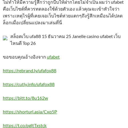
ไม่ทำให้มีความรู้สึกว่าถูกบีบให้ฝากโดยไม่จำเป็น ผมว่า ufabet
คือเว็บไซต์ที่ควรทดลองใช้ด้วยตัวเอง แล้วคุณจะเข้าหัวใจว่า
เพราะเหตุไรผู้ที่เคยเจอเว็บไซต์ห่วยแตกๆถึงรู้สึกเหมือนได้ปลด
ล็อกเมื่อเปลี่ยนแปลงมาเล่นที่นี่
สล็อตเว็บ ufa88 15 ธันวาคม 25 Janelle casino ufabet เว็บ
ไหนดี Top 26
ขอขอบคุณอ้างอิงจาก
ufabet
https://rebrand.ly/ufafox88
https://cutly.info/ufafox88
https://bitt.to/8u162w
https://shorturl.asia/Cxq5P
https://t.co/pgltTxstck