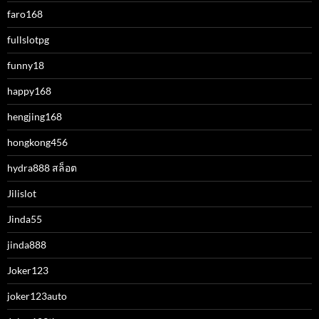
faro168
fullslotpg
funny18
happy168
hengjing168
hongkong456
hydra888 สล็อต
Jilislot
Jinda55
jinda888
Joker123
joker123auto