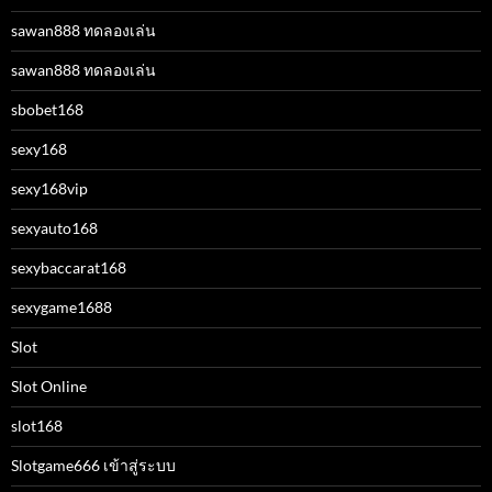
sawan888 ทดลองเล่น
sawan888 ทดลองเล่น
sbobet168
sexy168
sexy168vip
sexyauto168
sexybaccarat168
sexygame1688
Slot
Slot Online
slot168
Slotgame666 เข้าสู่ระบบ