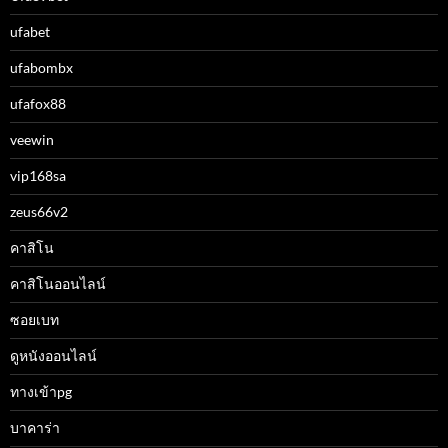
ufabet
ufabombx
ufafox88
veewin
vip168sa
zeus66v2
คาสิโน
คาสิโนออนไลน์
ซอยเบท
ดูหนังออนไลน์
ทางเข้าpg
บาคาร่า