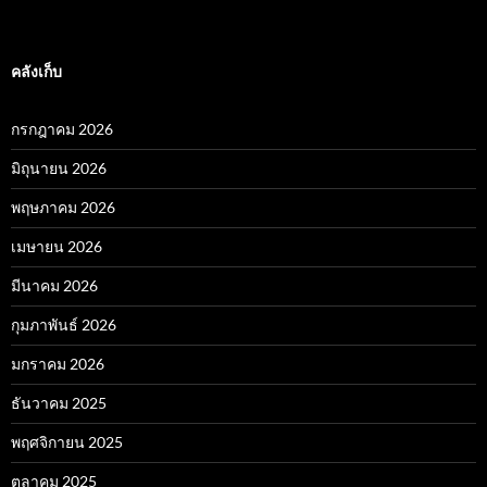
คลังเก็บ
กรกฎาคม 2026
มิถุนายน 2026
พฤษภาคม 2026
เมษายน 2026
มีนาคม 2026
กุมภาพันธ์ 2026
มกราคม 2026
ธันวาคม 2025
พฤศจิกายน 2025
ตุลาคม 2025