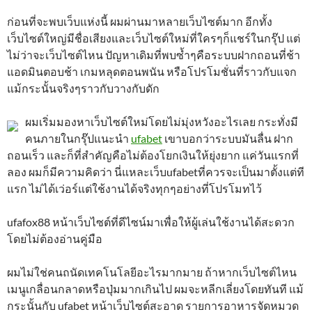
ก่อนที่จะพบเว็บแห่งนี้ ผมผ่านมาหลายเว็บไซต์มาก อีกทั้ง
เว็บไซต์ใหญ่มีชื่อเสียงและเว็บไซต์ใหม่ที่ใครๆก็แชร์ในกรุ๊ป แต่
ไม่ว่าจะเว็บไซต์ไหน ปัญหาเดิมที่พบซ้ำๆคือระบบฝากถอนที่ช้า
แอดมินตอบช้า เกมหลุดตอนพนัน หรือโปรโมชั่นที่ราวกับแจก
แม้กระนั้นจริงๆราวกับวางกับดัก
ผมเริ่มมองหาเว็บไซต์ใหม่โดยไม่มุ่งหวังอะไรเลย กระทั่งมี
คนภายในกรุ๊ปแนะนำ
ufabet
เขาบอกว่าระบบมันลื่น ฝาก
ถอนเร็ว และก็ที่สำคัญคือไม่ต้องโยกเงินให้ยุ่งยาก แค่วันแรกที่
ลอง ผมก็มีความคิดว่า นี่แหละเว็บufabetที่ควรจะเป็นมาตั้งแต่ที
แรก ไม่ได้เว่อร์แต่ใช้งานได้จริงทุกๆอย่างที่โปรโมทไว้
ufafox88 หน้าเว็บไซต์ที่ดีไซน์มาเพื่อให้ผู้เล่นใช้งานได้สะดวก
โดยไม่ต้องอ่านคู่มือ
ผมไม่ใช่คนถนัดเทคโนโลยีอะไรมากมาย ถ้าหากเว็บไซต์ไหน
เมนูเกลื่อนกลาดหรือปุ่มมากเกินไป ผมจะหลีกเลี่ยงโดยทันที แม้
กระนั้นกับ ufabet หน้าเว็บไซต์สะอาด รายการอาหารจัดหมวด