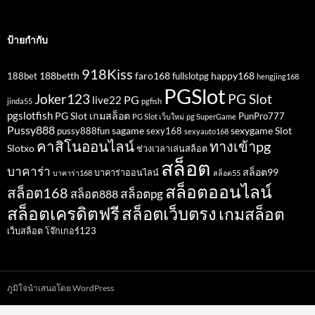
ป้ายกำกับ
918Kiss
188betth
faro168
happy168
188bet
fullslotpg
hengjing168
PGSlot
Joker123
PG Slot
PG
live22
jinda55
pgfish
pgslotfish
PG Slot เกมสล็อต
PunPro777
PG Slot เว็บใหม่
pg SuperGame
Pussy888
sagame
sexygame
Slot
pussy888fun
sexy168
sexyauto168
คาสิโนออนไลน์
ทางเข้าpg
Slotxo
ช่วงเวลาเล่นสล็อต
สล็อต
บาคาร่า
สล็อต99
บาคาร่าออนไลน์
บาคาร่า168
สล็อต55
สล็อตออนไลน์
สล็อต168
สล็อตpg
สล็อต888
สล็อตเครดิตฟรี
สล็อตเว็บตรง
เกมสล็อต
เว็บสล็อต
โจ๊กเกอร์123
ภูมิใจนำเสนอโดย WordPress