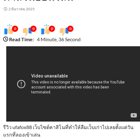
2 ธันวาคม 2025
0
0
0
0
Read Time:
4 Minute, 36 Second
รีวิว ufafox88 เว็บไซต์คาสิโนที่ทำให้ลืมเว็บเก่าไปเลยตั้งแต่วัน
แรกที่ลองเข้าเล่น