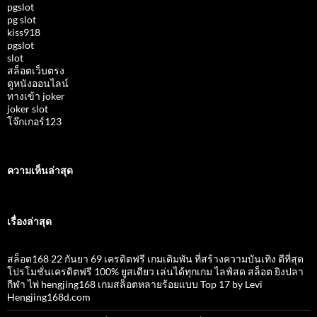
pgslot
pg slot
kiss918
pgslot
slot
สล็อตเว็บตรง
ดูหนังออนไลน์
ทางเข้า joker
joker slot
โจ๊กเกอร์123
ความเห็นล่าสุด
เรื่องล่าสุด
สล็อต168 22 กันยา 69 เครดิตฟรี เกมเดิมพัน ที่สร้างความบันเทิง ดีที่สุด
โปรโมชั่นเครดิตฟรี 100% ยูสเดียว เล่นได้ทุกเกม ไลฟ์สด สล็อต ยิงปลา
กีฬา ไพ่ hengjing168 เกมสล็อตหลายร้อยแบบ Top 17 by Levi
Hengjing168d.com