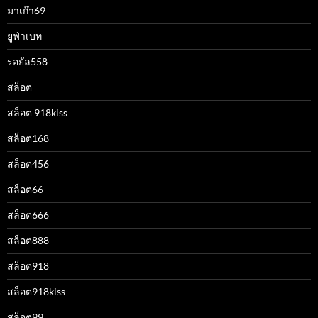
มาเก๊า69
ยูฟ่าเบท
รอยัล558
สล็อต
สล็อต 918kiss
สล็อต168
สล็อต456
สล็อต66
สล็อต666
สล็อต888
สล็อต918
สล็อต918kiss
สล็อต99