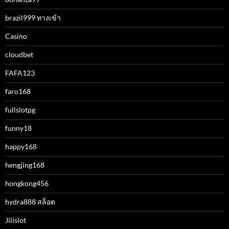
brazil999 ทางเข้า
Casino
cloudbet
FAFA123
faro168
fullslotpg
funny18
happy168
hengjing168
hongkong456
hydra888 สล็อต
Jilislot