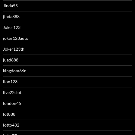
Jinda55
jinda888
Joker123
joker123auto
Joker123th
juad888
kingdom66n
lion123
live22slot
london45
lot888
lotto432