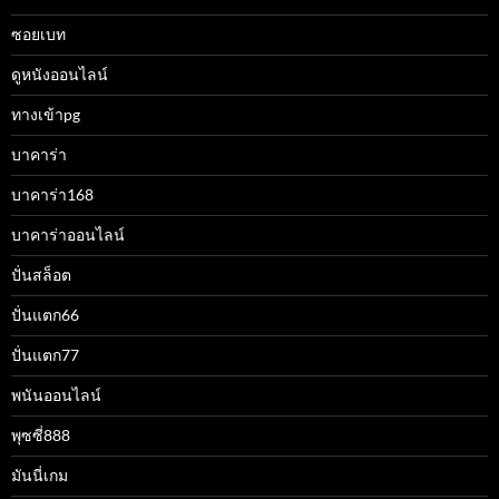
ซอยเบท
ดูหนังออนไลน์
ทางเข้าpg
บาคาร่า
บาคาร่า168
บาคาร่าออนไลน์
ปั่นสล็อต
ปั่นแตก66
ปั่นแตก77
พนันออนไลน์
พุซซี่888
มันนี่เกม