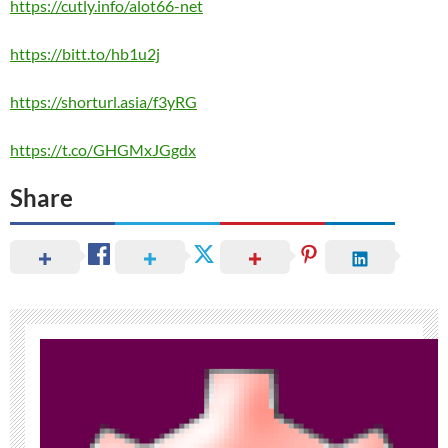
https://cutly.info/alot66-net
https://bitt.to/hb1u2j
https://shorturl.asia/f3yRG
https://t.co/GHGMxJGgdx
Share