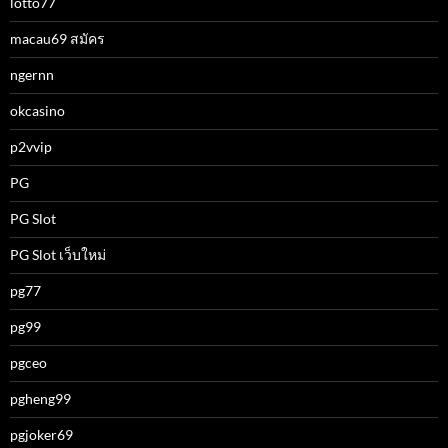
lotto77
macau69 สมัคร
ngernn
okcasino
p2vvip
PG
PG Slot
PG Slot เว็บใหม่
pg77
pg99
pgceo
pgheng99
pgjoker69