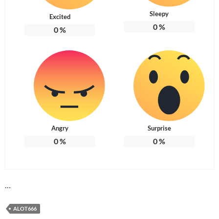
Sleepy
Excited
0
%
0
%
Angry
Surprise
0
%
0
%
…
ALOT666