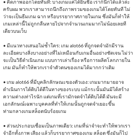
• คิดภาพออกโดยทันที: บางเกมแค่ได้ยินชื่อ เราก็นึกได้แล้วล่ะ
ครับผม พวกเราสามารถนึกถึงภาพรวมของเกมได้โดยทันที ไม่
ว่าจะเป็นธีมเกม ฉาก หรือบรรยากาศภายในเกม ซึ่งมันก็ทำให้
เกมเหล่านี้ไม่ถูกกลืนหายไปจากจำนวนเกมมากไม่น้อยเลยที
เดียวบนเว็บ
• มีแนวทางเสนอไม่ซ้ำใคร: เกม alot66 ที่ถูกจดจำมักมีราน
ละเอียดบางสิ่งบางอย่างที่ไม่เหมือนกับเกมอื่นอย่างชัดเจน ไม่ว่า
จะเป็นวิธีดำเนินเกม แบบการเล่าเรื่อง หรือการผลิตโลกภายใน
เกม มันก็ทำให้พวกเราจำตัวตนของเกมได้มากกว่าเดิม
• เกม alot66 ที่มีบุคลิกลักษณะของตัวเอง: เกมมากมายอาจ
ดำเนินการได้ดิบได้ดีในทางของระบบ แม้กระนั้นมันมิได้สร้าง
ความต่างเท่าไรนัก แต่เกมที่เรามักจดจำได้ดิบได้ดี มันจะมี
เอกลักษณ์เฉพาะบุคคลที่ทำให้เกมนั้นถูกจดจำเยอะขึ้น
ท่ามกลางเกมสล็อตนับร้อยเกม
• ส่วนประกอบเชื่อมเป็นภาพเดียว: เกมที่น่าจำจะทำให้พวกเรา
จำอีกทั้งภาพ เสียง แล้วก็บรรยากาศของเกม สล็อต ซึ่งมันก็ไป