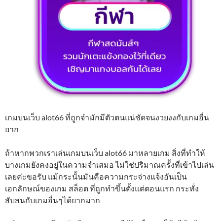
เกมบนเว็บ alot66 ที่ถูกจำมักมีตัวตนแน่ชัดจนงวยงงกับเกมอื่น
ยาก
ถ้าหากพวกเราเล่นเกมบนเว็บ alot66 มาหลายเกม สิ่งที่ทำให้
บางเกมยังคงอยู่ในความจำเสมอ ไม่ใช่ปริมาณครั้งที่เข้าไปเล่น
เลยค่ะขอรับ แม้กระนั้นมันคือความกระจ่างแจ้งอันเป็น
เอกลักษณ์ของเกม สล็อต ที่ถูกทำขึ้นตั้งแต่ตอนแรก กระทั่ง
สับสนกับเกมอื่นๆได้ยากมาก