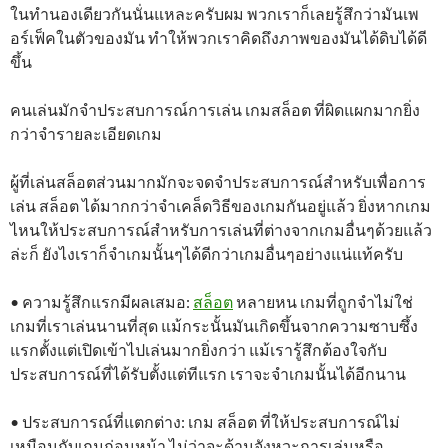
ในทำนองเดียวกันนั่นแหละครับผม พวกเราก็เลยรู้สึกว่ามันเพ
อร์เฟ็คในตัวของมัน ทำให้พวกเราคิดถึงภาพของมันได้ดิบได้ดี
ขึ้น
คนเล่นมักจำประสบการณ์การเล่น เกมสล็อต ที่ผิดแผกมากยิ่ง
กว่าจำรายละเอียดเกม
ผู้ที่เล่นสล็อตส่วนมากมักจะจดจำประสบการณ์สำหรับเพื่อการ
เล่น สล็อต ได้มากกว่าจำเคล็ดวิธีของเกมกันอยู่แล้ว ยิ่งหากเกม
ไหนให้ประสบการณ์สำหรับการเล่นที่ต่างจากเกมอื่นๆด้วยแล้ว
ล่ะก็ ยังไงเราก็จำเกมนั้นๆได้ดีกว่าเกมอื่นๆอย่างแน่แท้ครับ
• ความรู้สึกแรกมีผลเสมอ:
สล็อต
หลายหน เกมที่ถูกจำไม่ใช่
เกมที่เราเล่นนานที่สุด แม้กระนั้นมันเกิดขึ้นจากความซาบซึ้ง
แรกตั้งแต่เปิดเข้าไปเล่นมากยิ่งกว่า แม้เรารู้สึกต้องใจกับ
ประสบการณ์ที่ได้รับตั้งแต่ทีแรก เราจะจำเกมนั้นได้อีกนาน
• ประสบการณ์ที่แตกต่าง: เกม สล็อต ที่ให้ประสบการณ์ไม่
เหมือนกับเกมก่อนหน้า ไม่ว่าจะด้านจังหวะการเล่นหรือ