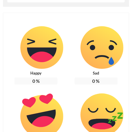
Happy
Sad
0
%
0
%