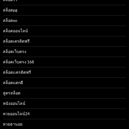
สล็อตpg
สล็อตxo
สล็อตออนไลน์
สล็อตเครดิตฟรี
สล็อตเว็บตรง
สล็อตเว็บตรง 168
สล็อตเเครดิตฟรี
สล็อตแตกดี
สูตรสล็อต
หนังออนไลน์
หวยออนไลน์24
หวยฮานอย