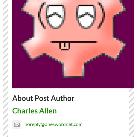
About Post Author
Charles Allen
noreply@oneswordnet.com