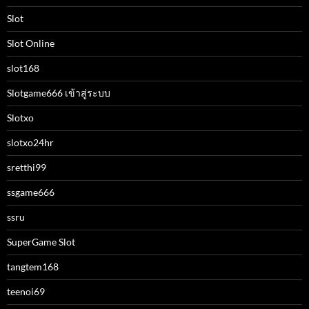
Slot
Slot Online
slot168
Slotgame666 เข้าสู่ระบบ
Slotxo
slotxo24hr
sretthi99
ssgame666
ssru
SuperGame Slot
tangtem168
teenoi69