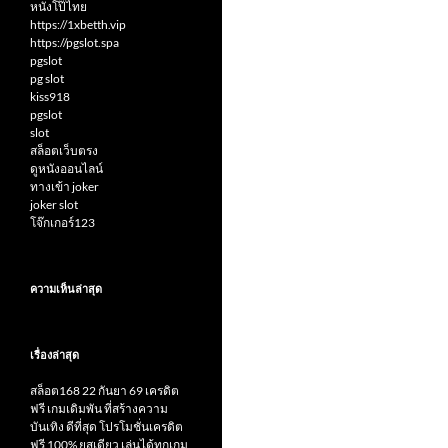
หนังโป๊ไทย
https://1xbetth.vip
https://pgslot.spa
pgslot
pg slot
kiss918
pgslot
slot
สล็อตเว็บตรง
ดูหนังออนไลน์
ทางเข้า joker
joker slot
โจ๊กเกอร์123
ความเห็นล่าสุด
เรื่องล่าสุด
สล็อต168 22 กันยา 69 เครดิต
ฟรี เกมเดิมพัน ที่สร้างความ
บันเทิง ดีที่สุด โปรโมชั่นเครดิต
ฟรี 100% ยูสเดียว เล่นได้ทุกเกม