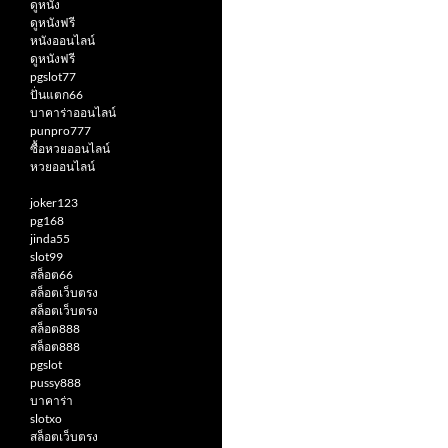
ดูหนัง
ดูหนังฟรี
หนังออนไลน์
ดูหนังฟรี
pgslot77
ปั่นแตก66
บาคาร่าออนไลน์
punpro777
ซื้อหวยออนไลน์
หวยออนไลน์
joker123
pg168
jinda55
slot99
สล็อต66
สล็อตเว็บตรง
สล็อตเว็บตรง
สล็อต888
สล็อต888
pgslot
pussy888
บาคาร่า
slotxo
สล็อตเว็บตรง