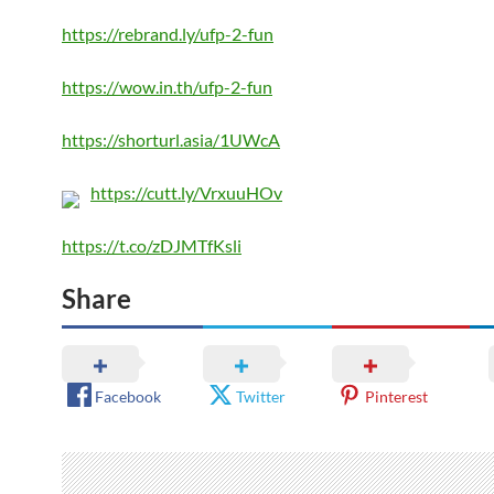
https://rebrand.ly/ufp-2-fun
https://wow.in.th/ufp-2-fun
https://shorturl.asia/1UWcA
https://cutt.ly/VrxuuHOv
https://t.co/zDJMTfKsli
Share
Facebook
Twitter
Pinterest