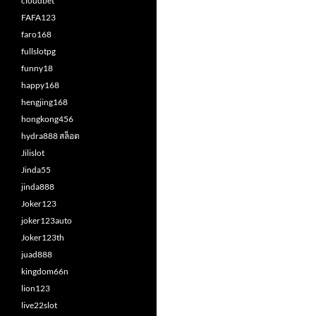
cloudbet
FAFA123
faro168
fullslotpg
funny18
happy168
hengjing168
hongkong456
hydra888 สล็อต
Jilislot
Jinda55
jinda888
Joker123
joker123auto
Joker123th
juad888
kingdom66n
lion123
live22slot