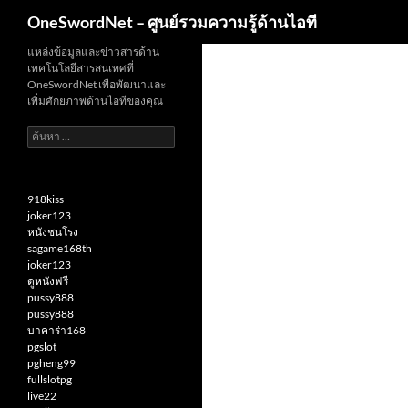
ค้นหา
OneSwordNet – ศูนย์รวมความรู้ด้านไอที
แหล่งข้อมูลและข่าวสารด้าน
เทคโนโลยีสารสนเทศที่
OneSwordNet เพื่อพัฒนาและ
เพิ่มศักยภาพด้านไอทีของคุณ
ค้นหา
สำหรับ:
918kiss
joker123
หนังชนโรง
sagame168th
joker123
ดูหนังฟรี
pussy888
pussy888
บาคาร่า168
pgslot
pgheng99
fullslotpg
live22