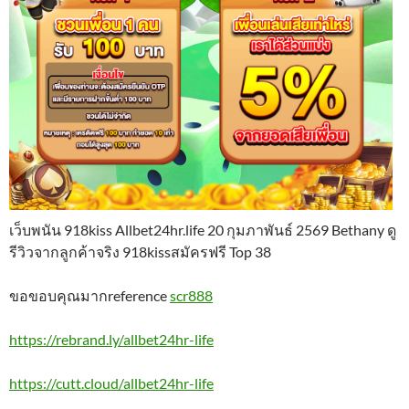
เว็บพนัน 918kiss Allbet24hr.life 20 กุมภาพันธ์ 2569 Bethany ดู
รีวิวจากลูกค้าจริง 918kissสมัครฟรี Top 38
ขอขอบคุณมากreference
scr888
https://rebrand.ly/allbet24hr-life
https://cutt.cloud/allbet24hr-life