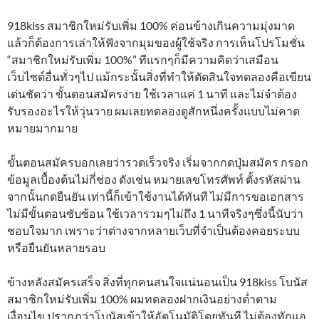
918kiss สมาชิกใหม่รับเพิ่ม 100% ค่อนข้างเกินความมุ่งมาด
แล้วก็ต้องการเล่าให้ฟังจากมุมของผู้ใช้จริง การเห็นโปรโมชั่น
“สมาชิกใหม่รับเพิ่ม 100%” ทีแรกๆก็มีความคิดว่าเสมือน
เว็บไซต์อื่นทั่วๆไป แม้กระนั้นสิ่งที่ทำให้ตัดสินใจทดลองคือเขียน
เด่นชัดว่า ขั้นตอนสมัครง่าย ใช้เวลาแค่ 1 นาที และไม่จำต้อง
รับรองอะไรให้วุ่นวาย ผมเลยทดลองดูสักหนึ่งครั้งแบบไม่คาด
หมายมากมาย
ขั้นตอนสมัครบอกเลยว่ารวดเร็วจริง เริ่มจากกดปุ่มสมัคร กรอก
ข้อมูลเบื้องต้นไม่กี่ช่อง ดังเช่น หมายเลขโทรศัพท์ ตั้งรหัสผ่าน
จากนั้นกดยืนยัน เท่านี้ก็เข้าใช้งานได้ทันที ไม่มีการขอเอกสาร
ไม่มีขั้นตอนซับซ้อน ใช้เวลารวมๆไม่ถึง 1 นาทีจริงๆซึ่งนี้นับว่า
ชอบใจมาก เพราะว่าต่างจากหลายเว็บที่จำเป็นต้องคอยระบบ
หรือยืนยันหลายรอบ
ข้างหลังสมัครเสร็จ สิ่งที่ทุกคนสนใจแน่นอนเป็น 918kiss โบนัส
สมาชิกใหม่รับเพิ่ม 100% ผมทดลองฝากเงินอย่างต่ำตาม
เงื่อนไข ปรากฏว่าโบนัสเข้าให้อัตโนมัติโดยทันที ไม่ต้องทักแอ