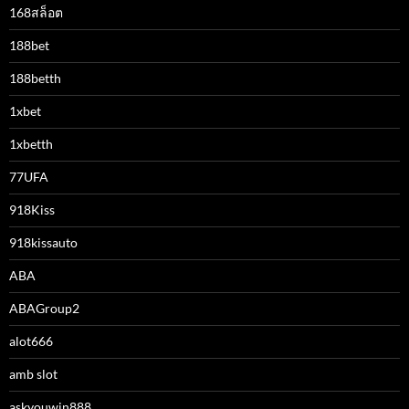
168สล็อต
188bet
188betth
1xbet
1xbetth
77UFA
918Kiss
918kissauto
ABA
ABAGroup2
alot666
amb slot
askyouwin888