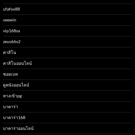
ufafox88
veewin
vip168sa
zeus66v2
คาสิโน
คาสิโนออนไลน์
ซอยเบท
ดูหนังออนไลน์
ทางเข้าpg
บาคาร่า
บาคาร่า168
บาคาร่าออนไลน์