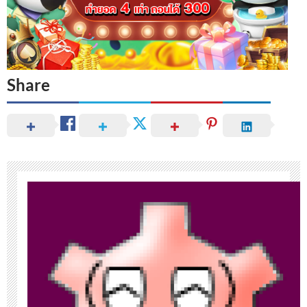
Share