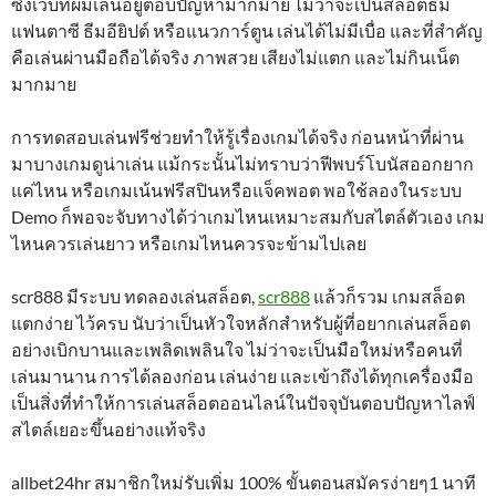
ซึ่งเว็บที่ผมเล่นอยู่ตอบปัญหามากมาย ไม่ว่าจะเป็นสล็อตธีม
แฟนตาซี ธีมอียิปต์ หรือแนวการ์ตูน เล่นได้ไม่มีเบื่อ และที่สำคัญ
คือเล่นผ่านมือถือได้จริง ภาพสวย เสียงไม่แตก และไม่กินเน็ต
มากมาย
การทดสอบเล่นฟรีช่วยทำให้รู้เรื่องเกมได้จริง ก่อนหน้าที่ผ่าน
มาบางเกมดูน่าเล่น แม้กระนั้นไม่ทราบว่าฟีพบร์โบนัสออกยาก
แค่ไหน หรือเกมเน้นฟรีสปินหรือแจ็คพอต พอใช้ลองในระบบ
Demo ก็พอจะจับทางได้ว่าเกมไหนเหมาะสมกับสไตล์ตัวเอง เกม
ไหนควรเล่นยาว หรือเกมไหนควรจะข้ามไปเลย
scr888 มีระบบ ทดลองเล่นสล็อต,
scr888
แล้วก็รวม เกมสล็อต
แตกง่าย ไว้ครบ นับว่าเป็นหัวใจหลักสำหรับผู้ที่อยากเล่นสล็อต
อย่างเบิกบานและเพลิดเพลินใจ ไม่ว่าจะเป็นมือใหม่หรือคนที่
เล่นมานาน การได้ลองก่อน เล่นง่าย และเข้าถึงได้ทุกเครื่องมือ
เป็นสิ่งที่ทำให้การเล่นสล็อตออนไลน์ในปัจจุบันตอบปัญหาไลฟ์
สไตล์เยอะขึ้นอย่างแท้จริง
allbet24hr สมาชิกใหม่รับเพิ่ม 100% ขั้นตอนสมัครง่ายๆ1 นาที