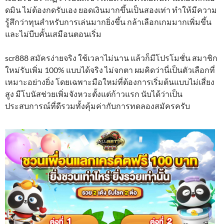
ดมิน ไม่ต้องกดรับเอง ยอดเงินมากขึ้นเป็นสองเท่า ทำให้มีความ
รู้สึกว่าทุนสำหรับการเล่นมากยิ่งขึ้น กล้าเลือกเกมมากเพิ่มขึ้น
และไม่บีบคั้นเสมือนตอนเริ่ม
scr888 สมัครง่ายจริง ใช้เวลาไม่นาน แล้วก็มีโปรโมชั่น สมาชิก
ใหม่รับเพิ่ม 100% แบบได้จริง ไม่จกตา ผมคิดว่านี่เป็นตัวเลือกที่
เหมาะอย่างยิ่ง โดยเฉพาะมือใหม่ที่ต้องการเริ่มต้นแบบไม่เสี่ยง
สูง มีโบนัสช่วยเพิ่มจังหวะตั้งแต่ก้าวแรก นับได้ว่าเป็น
ประสบการณ์ที่ดีรวมทั้งคุ้มค่ากับการทดลองสมัครครับ