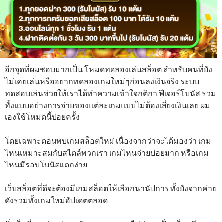
อีกจุดที่ผมชอบมากเป็น โหมดทดลองเล่นสล็อต สำหรับคนที่ยัง
ไม่เคยเล่นหรืออยากทดลองเกมใหม่ๆก่อนลงเงินจริง ระบบ
ทดสอบเล่นช่วยให้เราได้ทำความเข้าใจกติกา ฟีเจอร์โบนัส รวม
ทั้งแบบอย่างการจ่ายของแต่ละเกมแบบไม่ต้องเสี่ยงเงินเลย ผม
เองใช้โหมดนี้บ่อยครั้ง
โดยเฉพาะตอนพบเกมสล็อตใหม่ เนื่องจากว่าจะได้มองว่า เกม
ไหนเหมาะสมกับสไตล์พวกเรา เกมไหนจ่ายบ่อยมาก หรือเกม
ไหนมีรอบโบนัสแตกง่าย
เว็บสล็อตที่ดีจะต้องมีเกมสล็อตให้เลือกนานัปการ ทั้งยังจากค่าย
ดังรวมทั้งเกมใหม่อัปเดตตลอด