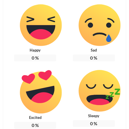
Happy
Sad
0
%
0
%
Sleepy
Excited
0
%
0
%