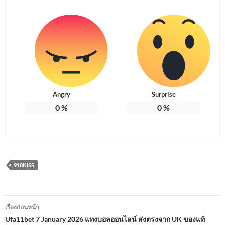
Angry
Surprise
0
%
0
%
918KISS
เมนู
เรื่องก่อนหน้า
นำทาง
Ufa11bet 7 January 2026 แทงบอลออนไลน์ ส่งตรงจาก UK ของแท้