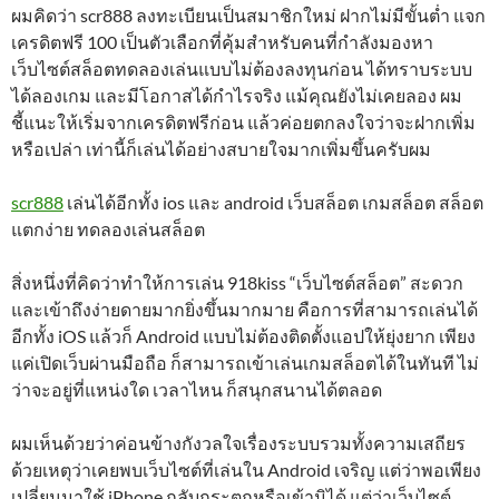
ผมคิดว่า scr888 ลงทะเบียนเป็นสมาชิกใหม่ ฝากไม่มีขั้นต่ำ แจก
เครดิตฟรี 100 เป็นตัวเลือกที่คุ้มสำหรับคนที่กำลังมองหา
เว็บไซต์สล็อตทดลองเล่นแบบไม่ต้องลงทุนก่อน ได้ทราบระบบ
ได้ลองเกม และมีโอกาสได้กำไรจริง แม้คุณยังไม่เคยลอง ผม
ชี้แนะให้เริ่มจากเครดิตฟรีก่อน แล้วค่อยตกลงใจว่าจะฝากเพิ่ม
หรือเปล่า เท่านี้ก็เล่นได้อย่างสบายใจมากเพิ่มขึ้นครับผม
scr888
เล่นได้อีกทั้ง ios และ android เว็บสล็อต เกมสล็อต สล็อต
แตกง่าย ทดลองเล่นสล็อต
สิ่งหนึ่งที่คิดว่าทำให้การเล่น 918kiss “เว็บไซต์สล็อต” สะดวก
และเข้าถึงง่ายดายมากยิ่งขึ้นมากมาย คือการที่สามารถเล่นได้
อีกทั้ง iOS แล้วก็ Android แบบไม่ต้องติดตั้งแอปให้ยุ่งยาก เพียง
แค่เปิดเว็บผ่านมือถือ ก็สามารถเข้าเล่นเกมสล็อตได้ในทันที ไม่
ว่าจะอยู่ที่แหน่งใด เวลาไหน ก็สนุกสนานได้ตลอด
ผมเห็นด้วยว่าค่อนข้างกังวลใจเรื่องระบบรวมทั้งความเสถียร
ด้วยเหตุว่าเคยพบเว็บไซต์ที่เล่นใน Android เจริญ แต่ว่าพอเพียง
เปลี่ยนมาใช้ iPhone กลับกระตุกหรือเข้ามิได้ แต่ว่าเว็บไซต์