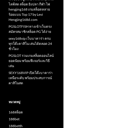
ไลฟ์สด สล็อต ยิงปลา กีฬา ไพ่
hengjing168 เกมสล็อตหลาย
ร้อยแบบ Top 17 by Levi
Hengjing168d.com
PGSLOTFISH ทางเข้าเว็บตรง
สมัครสมาชิกสล็อต PG ได้ง่าย
sexy168vip เว็บบาคาร่า ครบ
ทุกโต๊ะคาสิโน เล่นได้ตลอด 24
ชั่วโมง
PGSLOT รวมเกมสล็อตออนไลน์
ยอดนิยม พร้อมฟีเจอร์และวิธี
เล่น
SEXY168VIP เปิดโต๊ะบาคาร่า
เหนือระดับ พร้อมประสบการณ์
คาสิโนสด
หมวดหมู่
168สล็อต
188bet
188betth