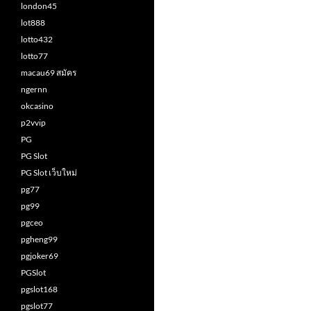
london45
lot888
lotto432
lotto77
macau69 สมัคร
ngernn
okcasino
p2vvip
PG
PG Slot
PG Slot เว็บใหม่
pg77
pg99
pgceo
pgheng99
pgjoker69
PGSlot
pgslot168
pgslot77