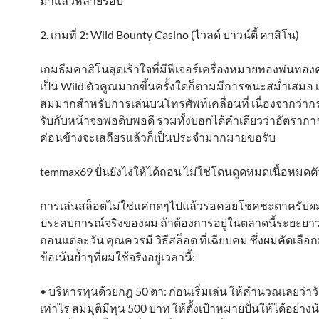
มาแล้วหลายรอบ
2. เกมที่ 2: Wild Bounty Casino (ไวลด์ บาวน์ตี้ คาสิโน)
เกมธีมคาสิโนสุดเร้าใจที่มีฟีเจอร์เครื่องหมายทองพ่นทองค
เป็น Wild ตัวคูณมากขึ้นครั้งใดก็ตามมีการชนะสม่ำเสมอ 
สมมากสำหรับการเล่นบนโทรศัพท์เคลื่อนที่ เนื่องจากว่าก
รับกับหน้าจอพอดิบพอดี รวมทั้งบอกได้คำเดียวว่าอัตรากา
ค่อนข้างจะเสถียรแล้วก็เป็นประจำมากมายขอรับ
temmax69 ปั่นยังไงให้ได้ถอน ไม่ใช่โดนดูดหมดเนื้อหมดตั
การเล่นสล็อตไม่ใช่แค่กดๆไปแล้วรอคอยโชคชะตาครับผ
ประสบการณ์จริงของผม ถ้าต้องการอยู่ในตลาดนี้ระยะยาว
ถอนแต่ละวัน คุณควรมี วิธีสล็อต ที่เฉียบคม ซึ่งผมคัดเลือ
ข้อเน้นย้ำๆที่ผมใช้จริงอยู่เวลานี้:
• บริหารทุนด้วยกฎ 50 ตา: ก่อนเริ่มเล่น ให้คำนวณเลยว่าวัน
เท่าไร สมมุติมีทุน 500 บาท ให้ตั้งเป้าหมายปั่นให้ได้อย่าง