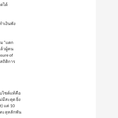
อดได้
ำเงินพัง
าม “แตก
ล้วผู้คน
sure of
สถิติการ
บไซต์แท้คือ
ีสะดุด ยิ่ง
) แค่ 10
ทะลุหลักพัน