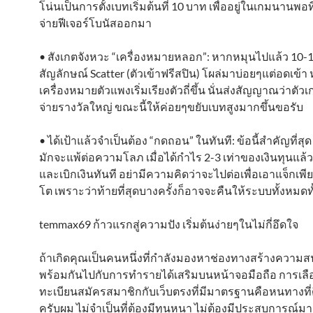
โน่นเป็นการตั้งเบทเริ่มต้นที่ 10 บาท เพื่ออยู่ในเกมนานพอ
จ่ายฟีเจอร์โบนัสออกมา
• สังเกตจังหวะ “เครื่องหมายหลอก”: หากหมุนไปแล้ว 10-1
สัญลักษณ์ Scatter (ตัวเข้าฟรีสปิน) โผล่มาบ่อยๆแต่อดเข้า 
เครื่องหมายตัวแพงเริ่มเรียงตัวถี่ขึ้น นั่นส่งสัญญาณว่าตั
จ่ายรางวัลใหญ่ ขณะนี้ให้ค่อยๆขยับเบทสูงมากขึ้นขอรับ
• ได้เป้าแล้วจำเป็นต้อง “กดถอน” ในทันที: ข้อนี้สำคัญที่สุด
มักจะแพ้ต่อความโลภ เมื่อได้กำไร 2-3 เท่าของเงินทุนแล้ว 
และเบิกเงินทันที อย่ามีความคิดว่าจะไปต่อเพื่อเอาแจ็กเพ
โต เพราะว่าท้ายที่สุดบางครั้งก็อาจจะคืนให้ระบบทั้งหมดท
temmax69 ก้าวแรกสู่ความปัง เริ่มต้นง่ายๆในไม่กี่อึดใจ
ถ้าเกิดคุณเป็นคนหนึ่งที่กำลังมองหาช่องทางสร้างความ
พร้อมกันไปกับการทำรายได้เสริมบนหน้าจอมือถือ การเล
ทะเบียนสมัครสมาชิกกับเว็บตรงที่มีมาตรฐานคือหนทางที่ดีเ
ครับผม ไม่จำเป็นที่ต้องมีทุนหนา ไม่ต้องมีประสบการณ์มา