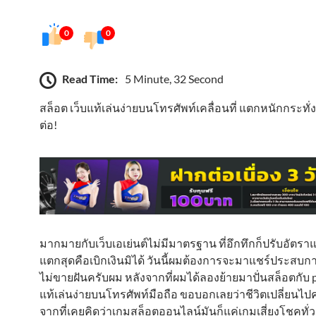
0
0
Read Time:
5 Minute, 32 Second
สล็อต เว็บแท้เล่นง่ายบนโทรศัพท์เคลื่อนที่ แตกหนักกระทั
ต่อ!
มากมายกับเว็บเอเย่นต์ไม่มีมาตรฐาน ที่อึกทึกก็ปรับอัตรา
แตกสุดคือเบิกเงินมิได้ วันนี้ผมต้องการจะมาแชร์ประสบก
ไม่ขายฝันครับผม หลังจากที่ผมได้ลองย้ายมาปั่นสล็อตกับ pg
แท้เล่นง่ายบนโทรศัพท์มือถือ ขอบอกเลยว่าชีวิตเปลี่ยนไปค
จากที่เคยคิดว่าเกมสล็อตออนไลน์มันก็แค่เกมเสี่ยงโชคทั่