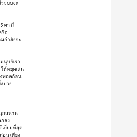
ที่ระบบจะ
5 ตา มี
หรือ
วเกมกำลังจะ
 มนุษย์เรา
ให้หยุดเล่น
ียงพอตก้อน
ั้งปวง
สนุกสนาน
ือกลง
ยี่ยมที่สุด
ก่อน เพียง