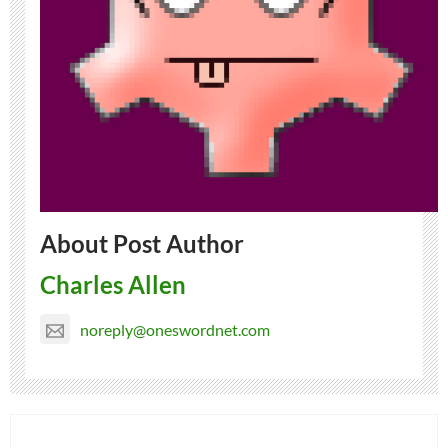
About Post Author
Charles Allen
noreply@oneswordnet.com