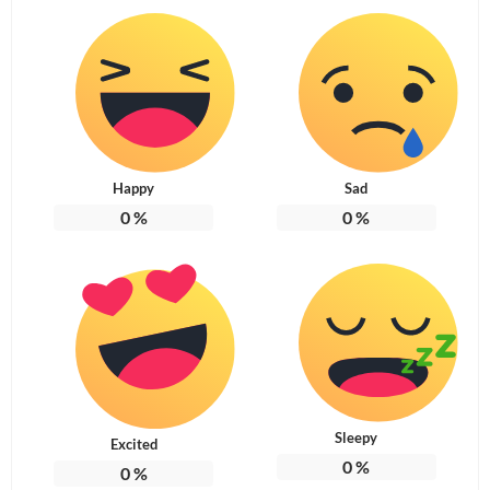
Happy
Sad
0
%
0
%
Sleepy
Excited
0
%
0
%