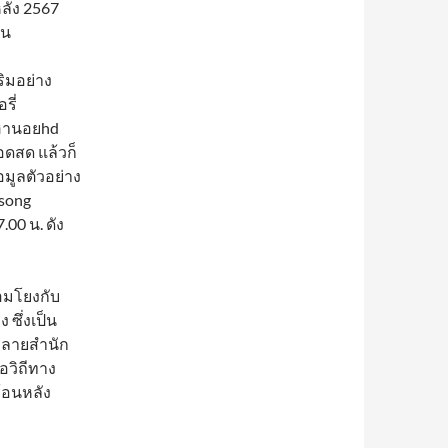
ลัง 2567
ัน
ิมอย่าง
รี่
ยฮานอยhd
อดสด แล้วก็
มูลตัวอย่าง
ysong
00 น. ดัง
่อมโยงกับ
ซึ่งเป็น
ลายสํานัก
อวิถีทาง
ย้อนหลัง