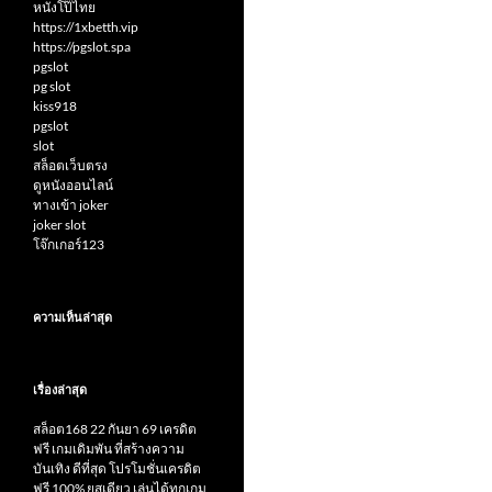
หนังโป๊ไทย
https://1xbetth.vip
https://pgslot.spa
pgslot
pg slot
kiss918
pgslot
slot
สล็อตเว็บตรง
ดูหนังออนไลน์
ทางเข้า joker
joker slot
โจ๊กเกอร์123
ความเห็นล่าสุด
เรื่องล่าสุด
สล็อต168 22 กันยา 69 เครดิต
ฟรี เกมเดิมพัน ที่สร้างความ
บันเทิง ดีที่สุด โปรโมชั่นเครดิต
ฟรี 100% ยูสเดียว เล่นได้ทุกเกม