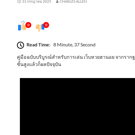
31 กรกฎาคม 2025
CHARLES ALLEN
0
0
Read Time:
8 Minute, 37 Second
คู่มือฉบับบริบูรณ์สำหรับการเล่น เว็บหวยฮานอย จากรากฐา
ขั้นสูงแล้วก็ผลปัจจุบัน