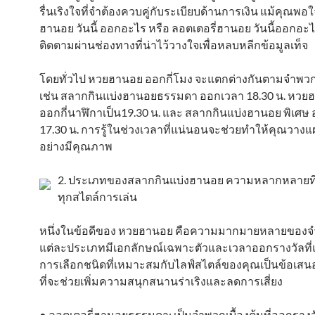
รื่นเริงใจที่จำต้องควบคู่กับระเบียบด้านการเงิน แม้คุณพอใ
ฮานอย วันนี้ ออกอะไร หรือ ลอตเตอรี่ฮานอย วันนี้ออกอะ
ติดตามผ่านช่องทางที่น่าไว้วางใจเพื่อหลบหลีกข้อมูลเท็จ
โดยทั่วไป หวยฮานอย ออกกี่โมง จะแตกต่างกันตามจำพวก
เช่น สลากกินแบ่งฮานอยธรรมดา ออกเวลา 18.30 น. หวยฮ
ออกกี่นาฬิกาเป็น19.30 น. และ สลากกินแบ่งฮานอย พิเศษ
17.30 น. การรู้ในช่วงเวลาที่แน่นอนจะช่วยทำให้คุณวางแ
อย่างมีคุณภาพ
2. ประเภทของสลากกินแบ่งฮานอย ความหลากหลายท
ทุกสไตล์การเล่น
หนึ่งในข้อดีของ หวยฮานอย คือความมากมายหลายของจำ
แต่ละประเภทมีเอกลักษณ์เฉพาะตัวและเวลาออกรางวัลที่
การเลือกชนิดที่เหมาะสมกับไลฟ์สไตล์ของคุณเป็นข้อเส
ที่จะช่วยเพิ่มความสนุกสนานร่าเริงและลดการเสี่ยง
● ลอตเตอรี่ฮานอยธรรมดา: เป็นจำพวกเบื้องต้นที่ออกรางว