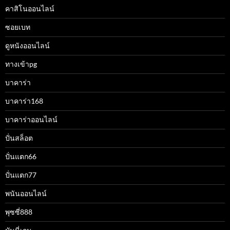
คาสิโนออนไลน์
ซอยเบท
ดูหนังออนไลน์
ทางเข้าpg
บาคาร่า
บาคาร่า168
บาคาร่าออนไลน์
ปั่นสล็อต
ปั่นแตก66
ปั่นแตก77
พนันออนไลน์
พุซซี่888