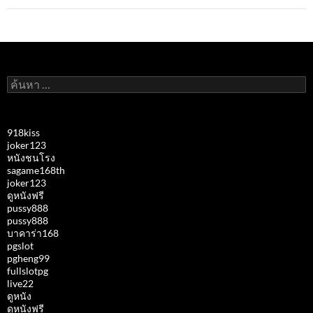
ค้นหา
สำหรับ:
918kiss
joker123
หนังชนโรง
sagame168th
joker123
ดูหนังฟรี
pussy888
pussy888
บาคาร่า168
pgslot
pgheng99
fullslotpg
live22
ดูหนัง
ดูหนังฟรี