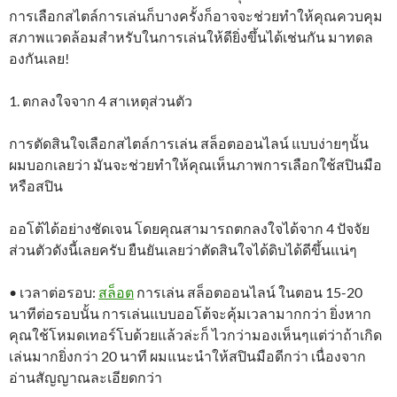
การเลือกสไตล์การเล่นก็บางครั้งก็อาจจะช่วยทำให้คุณควบคุม
สภาพแวดล้อมสำหรับในการเล่นให้ดียิ่งขึ้นได้เช่นกัน มาทดล
องกันเลย!
1. ตกลงใจจาก 4 สาเหตุส่วนตัว
การตัดสินใจเลือกสไตล์การเล่น สล็อตออนไลน์ แบบง่ายๆนั้น
ผมบอกเลยว่า มันจะช่วยทำให้คุณเห็นภาพการเลือกใช้สปินมือ
หรือสปิน
ออโต้ได้อย่างชัดเจน โดยคุณสามารถตกลงใจได้จาก 4 ปัจจัย
ส่วนตัวดังนี้เลยครับ ยืนยันเลยว่าตัดสินใจได้ดิบได้ดีขึ้นแน่ๆ
• เวลาต่อรอบ:
สล็อต
การเล่น สล็อตออนไลน์ ในตอน 15-20
นาทีต่อรอบนั้น การเล่นแบบออโต้จะคุ้มเวลามากกว่า ยิ่งหาก
คุณใช้โหมดเทอร์โบด้วยแล้วล่ะก็ ไวกว่ามองเห็นๆแต่ว่าถ้าเกิด
เล่นมากยิ่งกว่า 20 นาที ผมแนะนำให้สปินมือดีกว่า เนื่องจาก
อ่านสัญญาณละเอียดกว่า