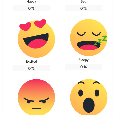
Happy
Sad
0
%
0
%
Sleepy
Excited
0
%
0
%