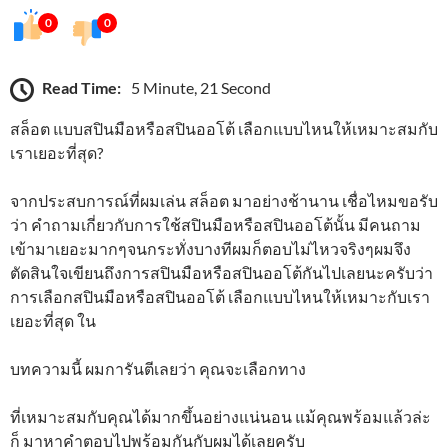
0
0
Read Time:
5 Minute, 21 Second
สล็อต แบบสปินมือหรือสปินออโต้ เลือกแบบไหนให้เหมาะสมกับ
เราเยอะที่สุด?
จากประสบการณ์ที่ผมเล่น สล็อต มาอย่างช้านาน เชื่อไหมขอรับ
ว่า คำถามเกี่ยวกับการใช้สปินมือหรือสปินออโต้นั้น มีคนถาม
เข้ามาเยอะมากๆจนกระทั่งบางทีผมก็ตอบไม่ไหวจริงๆผมจึง
ตัดสินใจเขียนถึงการสปินมือหรือสปินออโต้กันไปเลยนะครับว่า
การเลือกสปินมือหรือสปินออโต้ เลือกแบบไหนให้เหมาะกับเรา
เยอะที่สุด ใน
บทความนี้ ผมการันตีเลยว่า คุณจะเลือกทาง
ที่เหมาะสมกับคุณได้มากขึ้นอย่างแน่นอน แม้คุณพร้อมแล้วล่ะ
ก็ มาหาคำตอบไปพร้อมกันกับผมได้เลยครับ