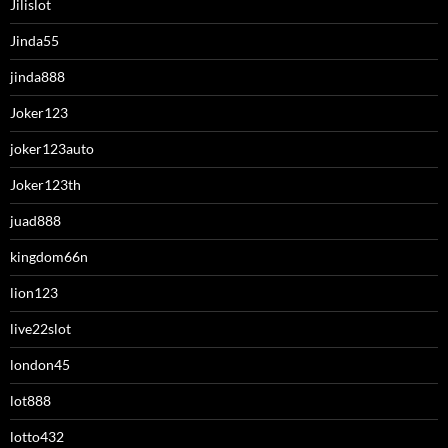
Jilislot
Jinda55
jinda888
Joker123
joker123auto
Joker123th
juad888
kingdom66n
lion123
live22slot
london45
lot888
lotto432