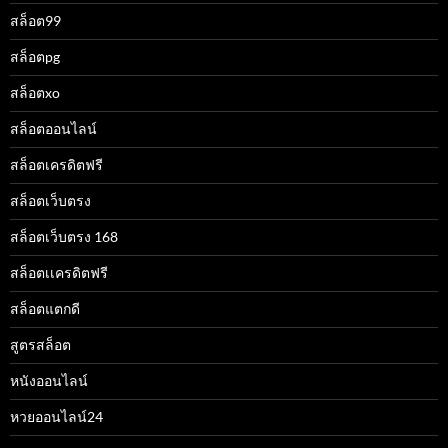
สล็อต99
สล็อตpg
สล็อตxo
สล็อตออนไลน์
สล็อตเครดิตฟรี
สล็อตเว็บตรง
สล็อตเว็บตรง 168
สล็อตเเครดิตฟรี
สล็อตแตกดี
สูตรสล็อต
หนังออนไลน์
หวยออนไลน์24