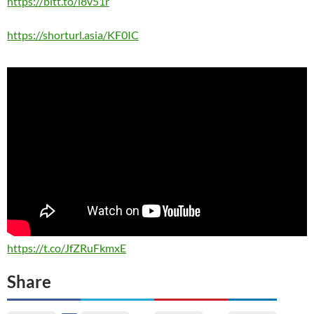
https://bitt.to/i8v51r
https://shorturl.asia/KF0IC
https://t.co/JfZRuFkmxE
Share