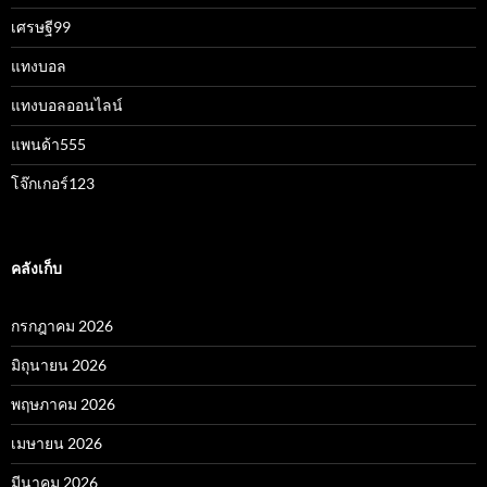
เศรษฐี99
แทงบอล
แทงบอลออนไลน์
แพนด้า555
โจ๊กเกอร์123
คลังเก็บ
กรกฎาคม 2026
มิถุนายน 2026
พฤษภาคม 2026
เมษายน 2026
มีนาคม 2026