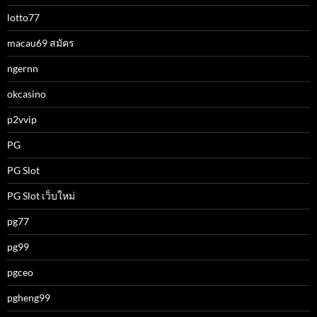
lotto77
macau69 สมัคร
ngernn
okcasino
p2vvip
PG
PG Slot
PG Slot เว็บใหม่
pg77
pg99
pgceo
pgheng99