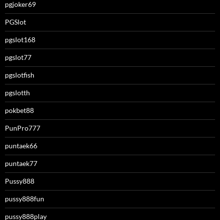
pgjoker69
PGSlot
pgslot168
pgslot77
pgslotfish
pgslotth
pokbet88
PunPro777
puntaek66
puntaek77
Pussy888
pussy888fun
pussy888play