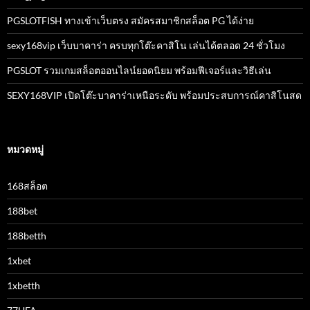
PGSLOTFISH ทางเข้าเว็บตรง สมัครสมาชิกสล็อต PG ได้ง่าย
sexy168vip เว็บบาคาร่า ครบทุกโต๊ะคาสิโน เล่นได้ตลอด 24 ชั่วโมง
PGSLOT รวมเกมสล็อตออนไลน์ยอดนิยม พร้อมฟีเจอร์และวิธีเล่น
SEXY168VIP เปิดโต๊ะบาคาร่าเหนือระดับ พร้อมประสบการณ์คาสิโนสด
หมวดหมู่
168สล็อต
188bet
188betth
1xbet
1xbetth