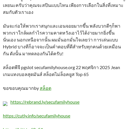
เลยนะครับว่าคุณจะสปินแบบไหน เพียงการเลือกในสิ่งที่เหมาะ
สมกับตัวเราเอง
มันจะก่อให้พวกเราสนุกและเอนจอยมากขึ้น พลังบวกดีๆก็พา
พวกเราใกล้ผลกำไรความคาดหวังเอาไว้ได้ง่ายมากยิ่งขึ้น
นั่นเอง นอกเหนือจากนั้น ผมมั่นอกมั่นใจเลยว่า การเล่นแบบ
Hybrid บางทีก็อาจจะเป็นคำตอบที่ดีสำหรับทุกคนด้วยเหมือน
กัน ดังนั้น มาทดลองกันได้ครับ!
สล็อตพีจี pgslot secufamilyhouse.org 22 พฤศจิกา 2025 Jean
เกมแทงบอลสุดมันส์ สล็อตไม่ล็อคยูส Top 65
ขอขอบคุณมากby
สล็อต
https://rebrand.ly/secufamilyhouse
https://cutly.info/secufamilyhouse