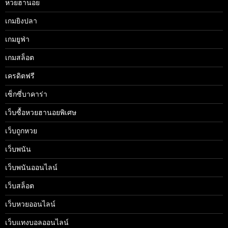
หวยฮานอย
เกมยิงปลา
เกมยูฟ่า
เกมสล็อต
เครดิตฟรี
เซ็กซี่บาคาร่า
เว็บซื้อหวยฮานอยพิเศษ
เว็บถูกหวย
เว็บพนัน
เว็บพนันออนไลน์
เว็บสล็อต
เว็บหวยออนไลน์
เว็บแทงบอลออนไลน์