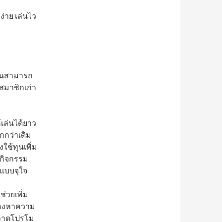
ง่าย เล่นไว
เล่นสามารถ
อสมาชิกเก่า
ห้เล่นได้ยาว
ากกว่าเดิม
ใช้ทุนเพิ่ม
งกิจกรรม
นแบบจุใจ
ช่วยเพิ่ม
่มองหาความ
มพลาดโปรโม