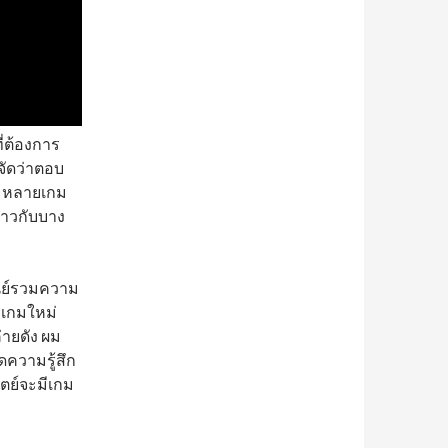
ี่ต้องการ
จัดว่าตอบ
มหลายเกม
ราวกับบาง
ูนย์รวมความ
งเกมใหม่
่ายดัง ผม
ดความรู้สึก
ิตย์จะมีเกม