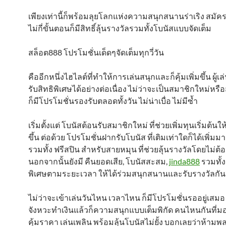
เพียงเท่านี้ก็พร้อมลุยโลกแห่งความสนุกสนานร่าเริง สมัคร
ไม่กี่ขั้นตอนก็มีสิทธิ์ลุ้นรางวัลรวมทั้งโบนัสแบบจัดเต็ม
สล็อต888 โปรโมชั่นเด็ดๆจัดเต็มทุกวี่วัน
คืออีกหนึ่งไฮไลต์ที่ทำให้การเล่นสนุกและก็คุ้มเพิ่มขึ้น ผู้
รับสิทธิพิเศษได้อย่างต่อเนื่อง ไม่ว่าจะเป็นสมาชิกใหม่หรื
ก็มีโปรโมชั่นรองรับตลอดทั้งวัน ไม่น่าเบื่อ ไม่มีซ้ำ
เริ่มตั้งแต่ โบนัสต้อนรับสมาชิกใหม่ ที่ช่วยเพิ่มทุนเริ่มต้นใ
ขึ้น ต่อด้วย โปรโมชั่นฝากรับโบนัส ที่เติมเท่าใดก็ได้เพิ่มม
รวมทั้ง ฟรีสปิน สำหรับสายหมุน ที่ช่วยลุ้นรางวัลโดยไม่ต้อง
นอกจากนั้นยังมี คืนยอดเสีย, โบนัสสะสม,
jinda888
รวมทั้
พิเศษตามระยะเวลา ให้ได้ร่วมสนุกสนานและรับรางวัลกั
ไม่ว่าจะเข้าเล่นวันไหน เวลาไหน ก็มีโปรโมชั่นรออยู่เสมอ 
จังหวะทำเงินแล้วก็ความสนุกแบบเต็มพิกัด คนไหนกันที
คุ้มราคา เล่นเพลิน พร้อมลุ้นโบนัสไม่ยั้ง บอกเลยว่าห้า