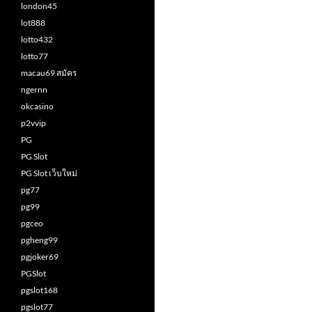
london45
lot888
lotto432
lotto77
macau69 สมัคร
ngernn
okcasino
p2vvip
PG
PG Slot
PG Slot เว็บใหม่
pg77
pg99
pgceo
pgheng99
pgjoker69
PGSlot
pgslot168
pgslot77