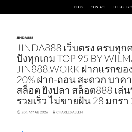
ข้ามไปยังเนื้อหา
BLOG
CONTACT
LETS GET Y
JINDA888
JINDA888 เว็บตรง ครบทุกค
ปังทุกเกม TOP 95 BY WIL
JIN888.WORK ฝากแรกของ
20% ฝาก-ถอน สะดวก บาคา
สล็อต ยิงปลา สล็อต888 เล่นที่
รวยเร็ว ไม่ขายฝัน 28 มกรา
20 มกราคม 2026
CHARLES ALLEN