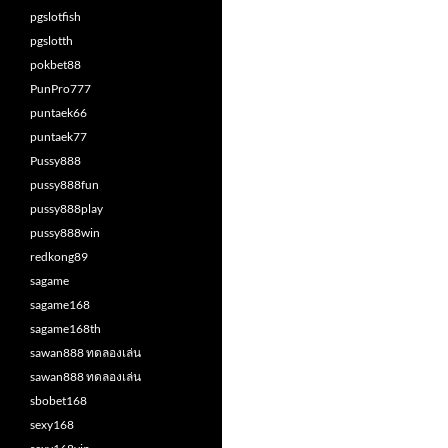
pgslotfish
pgslotth
pokbet88
PunPro777
puntaek66
puntaek77
Pussy888
pussy888fun
pussy888play
pussy888win
redkong89
sagame
sagame168
sagame168th
sawan888 ทดลองเล่น
sawan888 ทดลองเล่น
sbobet168
sexy168