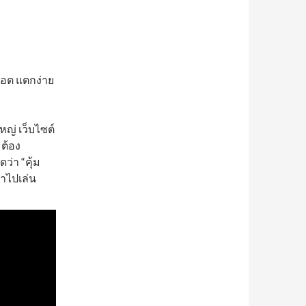
็อต แตกง่าย
หญ่ เว็บไซต์
ะต้อง
ว่า “คุ้ม
้าไปเล่น