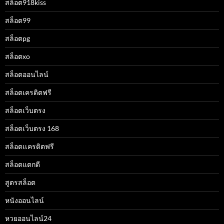
สล็อต918kiss
สล็อต99
สล็อตpg
สล็อตxo
สล็อตออนไลน์
สล็อตเครดิตฟรี
สล็อตเว็บตรง
สล็อตเว็บตรง 168
สล็อตเเครดิตฟรี
สล็อตแตกดี
สูตรสล็อต
หนังออนไลน์
หวยออนไลน์24