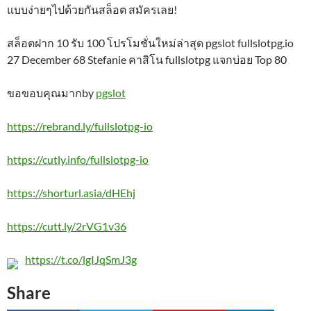
แบบง่ายๆไปด้วยกันสล็อต สมัครเลย!
สล็อตฝาก 10 รับ 100 โปรโมชั่นใหม่ล่าสุด pgslot fullslotpg.io
27 December 68 Stefanie คาสิโน fullslotpg แจกบ่อย Top 80
ขอขอบคุณมากby
pgslot
https://rebrand.ly/fullslotpg-io
https://cutly.info/fullslotpg-io
https://shorturl.asia/dHEhj
https://cutt.ly/2rVG1v36
https://t.co/lgIJqSmJ3g
Share