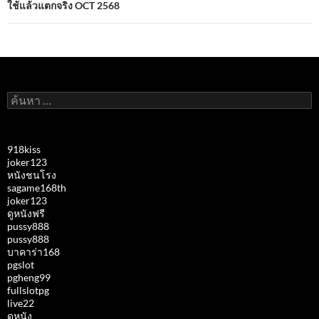
ใช้แล้วแตกจริง OCT 2568
ค้นหา
สำหรับ:
918kiss
joker123
หนังชนโรง
sagame168th
joker123
ดูหนังฟรี
pussy888
pussy888
บาคาร่า168
pgslot
pgheng99
fullslotpg
live22
ดูหนัง