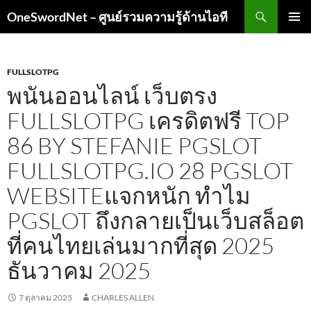
ค้นหา
OneSwordNet – ศูนย์รวมความรู้ด้านไอที
ข้าม
เมนูหลัก
ไป
ยัง
เนื้อหา
FULLSLOTPG
พนันออนไลน์ เว็บตรง
FULLSLOTPG เครดิตฟรี TOP
86 BY STEFANIE PGSLOT
FULLSLOTPG.IO 28 PGSLOT
WEBSITEแจกหนัก ทำไม
PGSLOT ถึงกลายเป็นเว็บสล็อต
ที่คนไทยเล่นมากที่สุด 2025
ธันวาคม 2025
7 ตุลาคม 2025
CHARLES ALLEN