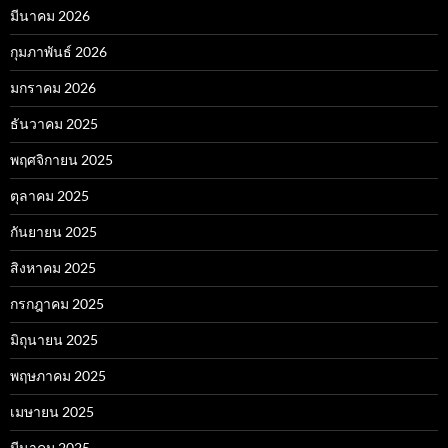
มีนาคม 2026
กุมภาพันธ์ 2026
มกราคม 2026
ธันวาคม 2025
พฤศจิกายน 2025
ตุลาคม 2025
กันยายน 2025
สิงหาคม 2025
กรกฎาคม 2025
มิถุนายน 2025
พฤษภาคม 2025
เมษายน 2025
มีนาคม 2025