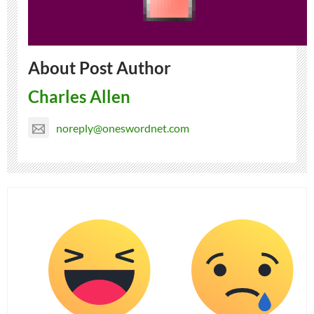
About Post Author
Charles Allen
noreply@oneswordnet.com