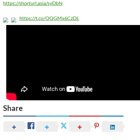
https://shorturl.asia/syDbN
https://t.co/OQGMx6CzDL
Share