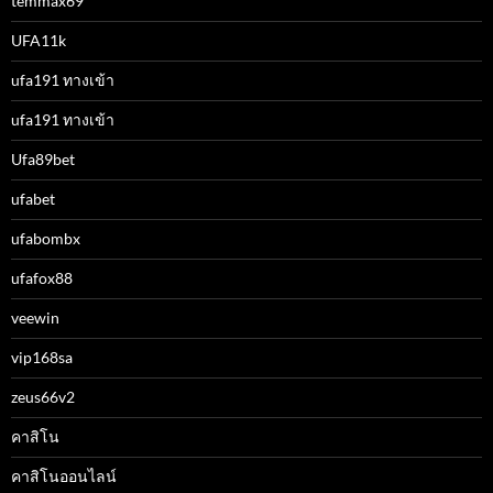
temmax69
UFA11k
ufa191 ทางเข้า
ufa191 ทางเข้า
Ufa89bet
ufabet
ufabombx
ufafox88
veewin
vip168sa
zeus66v2
คาสิโน
คาสิโนออนไลน์