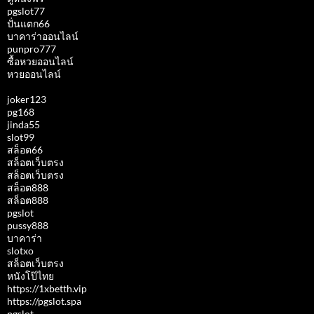
pgslot77
ปั่นแตก66
บาคาร่าออนไลน์
punpro777
ซื้อหวยออนไลน์
หวยออนไลน์
joker123
pg168
jinda55
slot99
สล็อต66
สล็อตเว็บตรง
สล็อตเว็บตรง
สล็อต888
สล็อต888
pgslot
pussy888
บาคาร่า
slotxo
สล็อตเว็บตรง
หนังโป๊ไทย
https://1xbetth.vip
https://pgslot.spa
pgslot