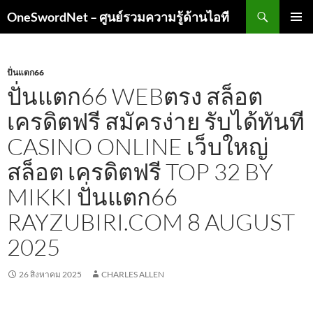
ค้นหา
OneSwordNet – ศูนย์รวมความรู้ด้านไอที
ข้าม
เมนูหลัก
ไป
ยัง
เนื้อหา
ปั่นแตก66
ปั่นแตก66 WEBตรง สล็อต
เครดิตฟรี สมัครง่าย รับได้ทันที
CASINO ONLINE เว็บใหญ่
สล็อต เครดิตฟรี TOP 32 BY
MIKKI ปั่นแตก66
RAYZUBIRI.COM 8 AUGUST
2025
26 สิงหาคม 2025
CHARLES ALLEN