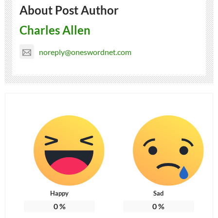
About Post Author
Charles Allen
noreply@oneswordnet.com
Happy
Sad
0
%
0
%