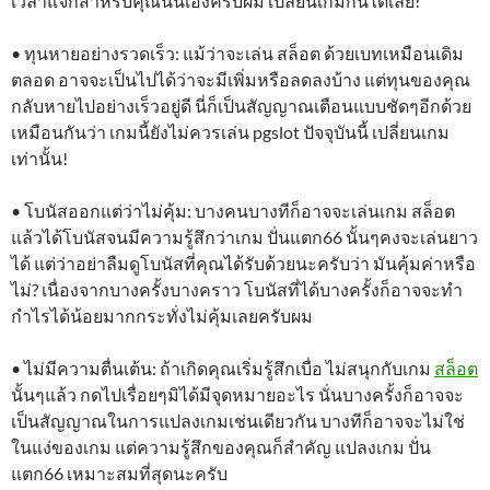
เวลาแจกสำหรับคุณนั่นเองครับผม เปลี่ยนเกมกันได้เลย!
• ทุนหายอย่างรวดเร็ว: แม้ว่าจะเล่น สล็อต ด้วยเบทเหมือนเดิม
ตลอด อาจจะเป็นไปได้ว่าจะมีเพิ่มหรือลดลงบ้าง แต่ทุนของคุณ
กลับหายไปอย่างเร็วอยู่ดี นี่ก็เป็นสัญญาณเตือนแบบชัดๆอีกด้วย
เหมือนกันว่า เกมนี้ยังไม่ควรเล่น pgslot ปัจจุบันนี้ เปลี่ยนเกม
เท่านั้น!
• โบนัสออกแต่ว่าไม่คุ้ม: บางคนบางทีก็อาจจะเล่นเกม สล็อต
แล้วได้โบนัสจนมีความรู้สึกว่าเกม ปั่นแตก66 นั้นๆคงจะเล่นยาว
ได้ แต่ว่าอย่าลืมดูโบนัสที่คุณได้รับด้วยนะครับว่า มันคุ้มค่าหรือ
ไม่? เนื่องจากบางครั้งบางคราว โบนัสที่ได้บางครั้งก็อาจจะทำ
กำไรได้น้อยมากกระทั่งไม่คุ้มเลยครับผม
• ไม่มีความตื่นเต้น: ถ้าเกิดคุณเริ่มรู้สึกเบื่อ ไม่สนุกกับเกม
สล็อต
นั้นๆแล้ว กดไปเรื่อยๆมิได้มีจุดหมายอะไร นั่นบางครั้งก็อาจจะ
เป็นสัญญาณในการแปลงเกมเช่นเดียวกัน บางทีก็อาจจะไม่ใช่
ในแง่ของเกม แต่ความรู้สึกของคุณก็สำคัญ แปลงเกม ปั่น
แตก66 เหมาะสมที่สุดนะครับ