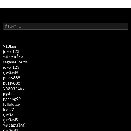
ค้นหา
สำหรับ:
918kiss
joker123
หนังชนโรง
sagame168th
joker123
ดูหนังฟรี
pussy888
pussy888
บาคาร่า168
pgslot
pgheng99
fullslotpg
live22
ดูหนัง
ดูหนังฟรี
หนังออนไลน์
ดูหนังฟรี