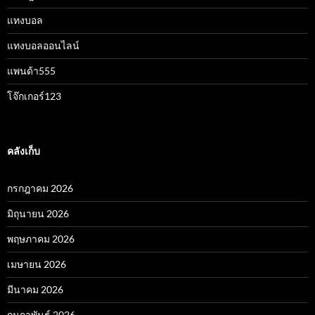
แทงบอล
แทงบอลออนไลน์
แพนด้า555
โจ๊กเกอร์123
คลังเก็บ
กรกฎาคม 2026
มิถุนายน 2026
พฤษภาคม 2026
เมษายน 2026
มีนาคม 2026
กุมภาพันธ์ 2026