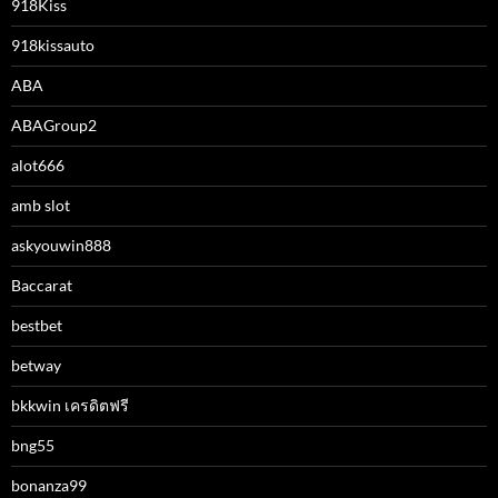
918Kiss
918kissauto
ABA
ABAGroup2
alot666
amb slot
askyouwin888
Baccarat
bestbet
betway
bkkwin เครดิตฟรี
bng55
bonanza99