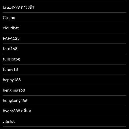
brazil999 ทางเข้า
Casino
cloudbet
FAFA123
faro168
fullslotpg
funny18
happy168
hengjing168
hongkong456
hydra888 สล็อต
Jilislot