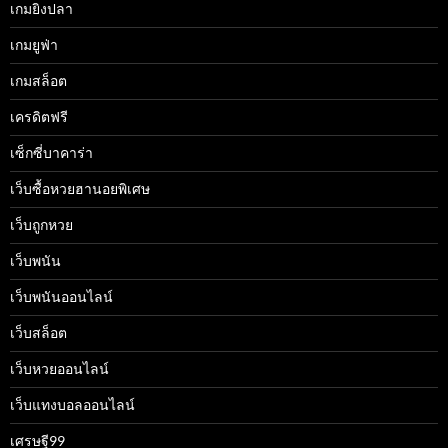
เกมยิงปลา
เกมยูฟ่า
เกมสล็อต
เครดิตฟรี
เซ็กซี่บาคาร่า
เว็บซื้อหวยฮานอยพิเศษ
เว็บถูกหวย
เว็บพนัน
เว็บพนันออนไลน์
เว็บสล็อต
เว็บหวยออนไลน์
เว็บแทงบอลออนไลน์
เศรษฐี99