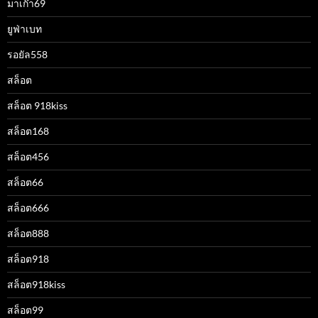
มาเก๊า69
ยูฟ่าเบท
รอยัล558
สล็อต
สล็อต 918kiss
สล็อต168
สล็อต456
สล็อต66
สล็อต666
สล็อต888
สล็อต918
สล็อต918kiss
สล็อต99