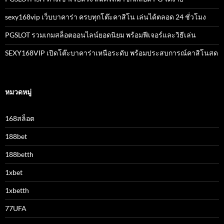
sexy168vip เว็บบาคาร่า ครบทุกโต๊ะคาสิโน เล่นได้ตลอด 24 ชั่วโมง
PGSLOT รวมเกมสล็อตออนไลน์ยอดนิยม พร้อมฟีเจอร์และวิธีเล่น
SEXY168VIP เปิดโต๊ะบาคาร่าเหนือระดับ พร้อมประสบการณ์คาสิโนสด
หมวดหมู่
168สล็อต
188bet
188betth
1xbet
1xbetth
77UFA